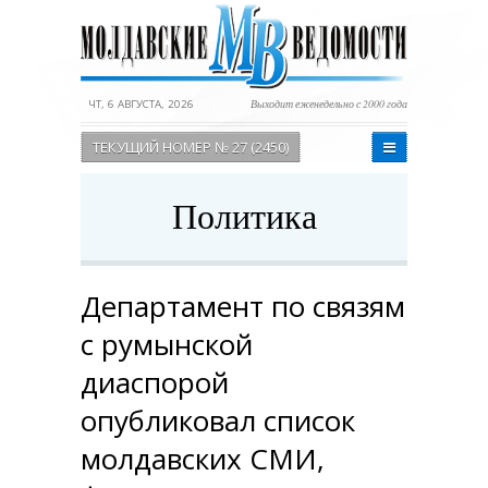
ЧТ, 6 АВГУСТА, 2026
Выходит еженедельно с 2000 года
ТЕКУЩИЙ НОМЕР № 27 (2450)
Политика
Департамент по связям
с румынской
диаспорой
опубликовал список
молдавских СМИ,