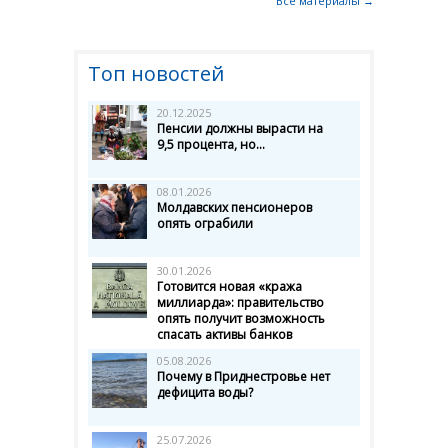
Все материалы →
Топ новостей
20.12.2025
Пенсии должны вырасти на
9,5 процента, но...
08.01.2026
Молдавских пенсионеров
опять ограбили
30.01.2026
Готовится новая «кража
миллиарда»: правительство
опять получит возможность
спасать активы банков
05.08.2026
Почему в Приднестровье нет
дефицита воды?
25.07.2026