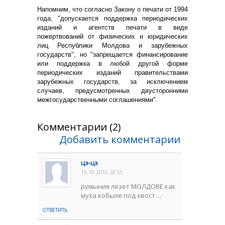
Напомним, что согласно Закону о печати от 1994
года, "допускается поддержка периодических
изданий и агентств печати в виде
пожертвований от физических и юридических
лиц Республики Молдова и зарубежных
государств", но "запрещается финансирование
или поддержка в любой другой форме
периодических изданий правительствами
зарубежных государств, за исключением
случаев, предусмотренных двусторонними
межгосударственными соглашениями".
Комментарии (2)
Добавить комментарии
цэ-цэ
15.10.2010 20:55
румыния лезет МОЛДОВЕ как
муха кобыле под хвост ...
ОТВЕТИТЬ