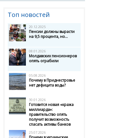
Топ новостей
20.12.2025
Пенсии должны вырасти
на 9,5 процента, но...
08.01.2026
Молдавских пенсионеров
опять ограбили
05.08.2026
Почему в Приднестровье
нет дефицита воды?
30.01.2026
Готовится новая «кража
миллиарда»:
правительство опять
получит возможность
спасать активы банков
25.07.2026
Почему в украинские