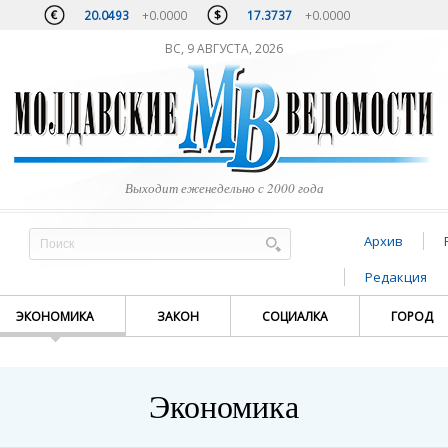
20.0493
+0.0000
17.3737
+0.0000
ВС, 9 АВГУСТА, 2026
Выходит еженедельно с 2000 года
Архив
Редакция
ЭКОНОМИКА
ЗАКОН
СОЦИАЛКА
ГОРОД
Экономика