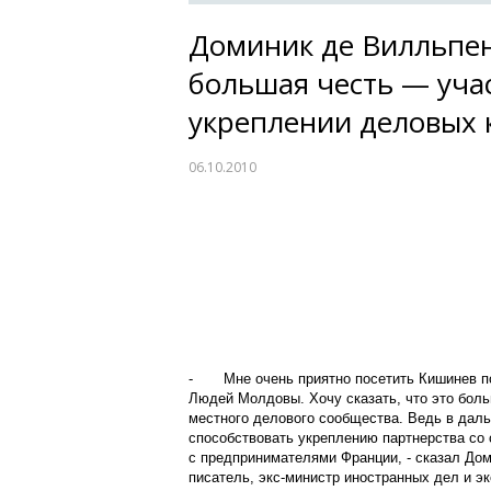
Доминик де Вилльпен
большая честь — уча
укреплении деловых 
06.10.2010
-
Мне очень приятно посетить Кишинев 
Людей Молдовы. Хочу сказать, что это боль
местного делового сообщества. Ведь в дал
способствовать укреплению партнерства со 
с предпринимателями Франции, - сказал Дом
писатель, экс-министр иностранных дел и э