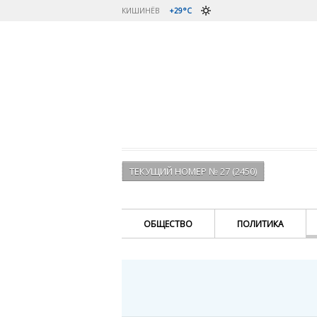
КИШИНЁВ
+29°C
ТЕКУЩИЙ НОМЕР № 27 (2450)
ОБЩЕСТВО
ПОЛИТИКА