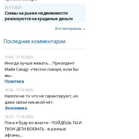
20.07.2025
Схемы на рынке недвижимости
реализуются на краденые деньги
Все материалы →
Последние комментарии
17:04 - 17.10.2025
Иногда лучше жевать… Президент
Майя Санду: «Честно говоря, если бы
мы...
Политика
16:50 - 17.10.2025
Налоги не то что не гарантируют, но
даже связи никакой нет.
Экономика
16:19 - 17.10.2025
Пока я буду во власти - ПОЙДЁШЬ ТЫ И
ТВОИ ДЕТИ ВОЕВАТЬ - в разные
афганы,...