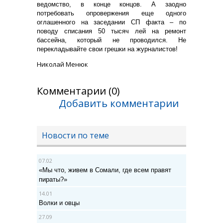
ведомство, в конце концов. А заодно
потребовать опровержения еще одного
оглашенного на заседании СП факта – по
поводу списания 50 тысяч лей на ремонт
бассейна, который не проводился. Не
перекладывайте свои грешки на журналистов!
Николай Менюк
Комментарии (0)
Добавить комментарии
Новости по теме
07.02
«Мы что, живем в Сомали, где всем правят
пираты?»
14.01
Волки и овцы
27.09