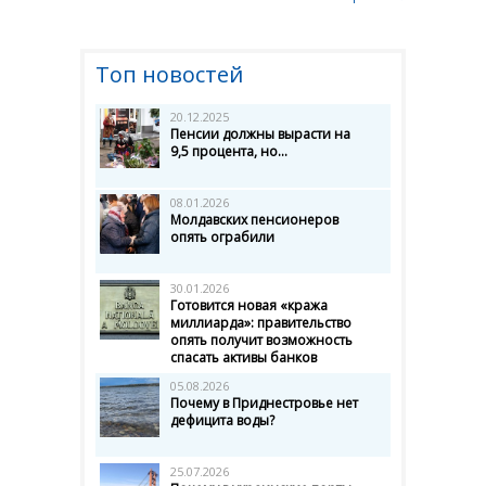
Топ новостей
20.12.2025
Пенсии должны вырасти на
9,5 процента, но...
08.01.2026
Молдавских пенсионеров
опять ограбили
30.01.2026
Готовится новая «кража
миллиарда»: правительство
опять получит возможность
спасать активы банков
05.08.2026
Почему в Приднестровье нет
дефицита воды?
25.07.2026