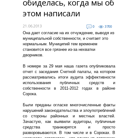
обиделась, когда мы об
этом написали
21.06.2013
0
3700
Она дает согласие на их отчуждение, выводя из
муниципальной собственности, и считает это
нормальным. Муниципий тем временем
становится все грязнее из-за нехватки
дворников.
В номере за 29 мая наша газета опубликовала
отчет с заседания Счетной палаты, на котором
рассматривались итоги аудита эффективности
использования публичных средств и
собственности в 2011-2012 годах в районе
Сорока.
Были преданы огласке многочисленные факты
нарушений законодательства и злоупотреблений
со стороны районных и местных властей.
Зачастую, как выявили аудиторы, публичные
средства транжирятся и просто
разворовываются. В том числе и в Сороках. В