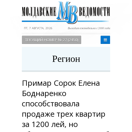
ПТ, 7 АВГУСТА, 2026
Выходит еженедельно с 2000 года
ТЕКУЩИЙ НОМЕР № 27 (2450)
Регион
Примар Сорок Елена
Боднаренко
способствовала
продаже трех квартир
за 1200 лей, но