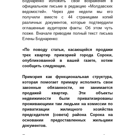
Боднаренко изложить свои возражения в
официальном письме в редакцию «Молдавских
ведомостей». Через две недели мы его
получили вместе с 44 страницами копий
различных документов, которые подтвердили
оглашенные аудитором факты. Об этом чуть
позже. Вначале приводим полный текст письма
Елены Боднаренко:
«По поводу статьи, касающейся продажи
трех квартир примэрией города Сороки,
опубликованной в вашей газете, хотим
сообщить следующее.
Примэрия как функциональная структура,
которая помогает примару исполнять свои
законные обязанности, не занимается
продажей квартир. Эти объекты
недвижимости были приватизированы
проживающими там людьми на комиссии по
приватизации жилищного хозяйства
председателя (совета) района Сорока на
основании предоставленных жильцами
документов.