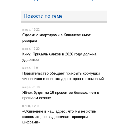
Новости по теме
, 15:22
вчера
Сделки с квартирами в Кишиневе бьют
рекорды
, 12:20
вчера
Кику: Прибыль банков в 2026 году должна
удвоиться
, 11:01
вчера
Правительство обещает прикрыть кормушки
чиновников в советах директоров госкомпаний
, 08:14
вчера
Яблок будет на 18 процентов больше, чем в
прошлом сезоне
07.08, 17:31
«Обвинение в наш адрес, что мы не хотим
экономить, не выдерживает проверки
цифрами»