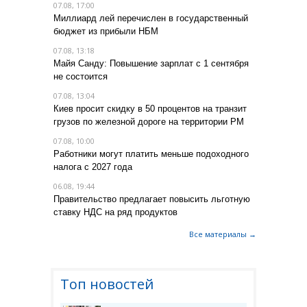
07.08, 17:00
Миллиард лей перечислен в государственный
бюджет из прибыли НБМ
07.08, 13:18
Майя Санду: Повышение зарплат с 1 сентября
не состоится
07.08, 13:04
Киев просит скидку в 50 процентов на транзит
грузов по железной дороге на территории РМ
07.08, 10:00
Работники могут платить меньше подоходного
налога с 2027 года
06.08, 19:44
Правительство предлагает повысить льготную
ставку НДС на ряд продуктов
Все материалы →
Топ новостей