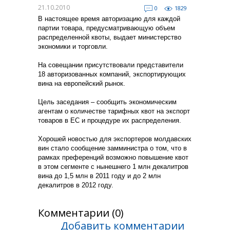
21.10.2010
0
1829
В настоящее время авторизацию для каждой
партии товара, предусматривающую объем
распределенной квоты, выдает министерство
экономики и торговли.
На совещании присутствовали представители
18 авторизованных компаний, экспортирующих
вина на европейский рынок.
Цель заседания – сообщить экономическим
агентам о количестве тарифных квот на экспорт
товаров в ЕС и процедуре их распределения.
Хорошей новостью для экспортеров молдавских
вин стало сообщение замминистра о том, что в
рамках преференций возможно повышение квот
в этом сегменте с нынешнего 1 млн декалитров
вина до 1,5 млн в 2011 году и до 2 млн
декалитров в 2012 году.
Комментарии (0)
Добавить комментарии