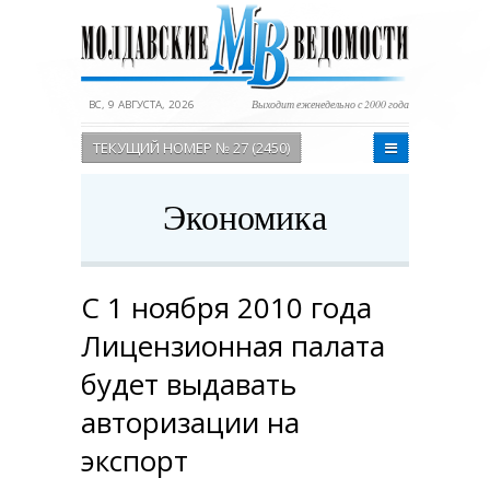
ВС, 9 АВГУСТА, 2026
Выходит еженедельно с 2000 года
ТЕКУЩИЙ НОМЕР № 27 (2450)
Экономика
С 1 ноября 2010 года
Лицензионная палата
будет выдавать
авторизации на
экспорт