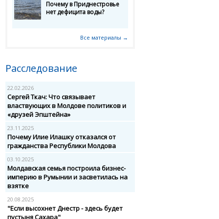
Почему в Приднестровье
нет дефицита воды?
Все материалы →
Расследование
22.02.2026
Сергей Ткач: Что связывает
властвующих в Молдове политиков и
«друзей Эпштейна»
23.11.2025
Почему Илие Илашку отказался от
гражданства Республики Молдова
03.10.2025
Молдавская семья построила бизнес-
империю в Румынии и засветилась на
взятке
20.08.2025
"Если высохнет Днестр - здесь будет
пустыня Сахара"