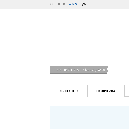
КИШИНЁВ
+38°C
ТЕКУЩИЙ НОМЕР № 27 (2450)
ОБЩЕСТВО
ПОЛИТИКА