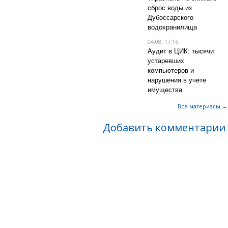
сброс воды из
Дубоссарского
водохранилища
04.08, 17:16
Аудит в ЦИК: тысячи
устаревших
компьютеров и
нарушения в учете
имущества
Все материалы →
Добавить комментарии