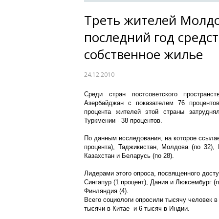
Треть жителей Молдо
последний год средст
собственное жилье
24.12.2010
Среди стран постсоветского пространс
Азербайджан с показателем 76 проценто
процента жителей этой страны затрудня
Туркмении - 38 процентов.
По данным исследования, на которое ссыл
процента), Таджикистан, Молдова (по 32), Р
Казахстан и Беларусь (по 28).
Лидерами этого опроса, посвященного досту
Сингапур (1 процент), Дания и Люксембург (п
Финляндия (4).
Всего социологи опросили тысячу человек в 
тысячи в Китае и 6 тысяч в Индии.