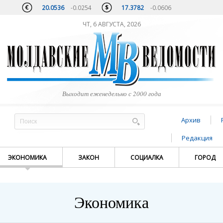
20.0536
-0.0254
17.3782
-0.0606
ЧТ, 6 АВГУСТА, 2026
Выходит еженедельно с 2000 года
Архив
Редакция
ЭКОНОМИКА
ЗАКОН
СОЦИАЛКА
ГОРОД
Экономика