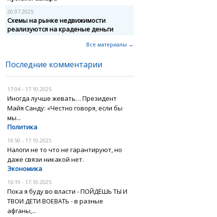
20.07.2025
Схемы на рынке недвижимости
реализуются на краденые деньги
Все материалы →
Последние комментарии
17:04 - 17.10.2025
Иногда лучше жевать… Президент
Майя Санду: «Честно говоря, если бы
мы...
Политика
16:50 - 17.10.2025
Налоги не то что не гарантируют, но
даже связи никакой нет.
Экономика
16:19 - 17.10.2025
Пока я буду во власти - ПОЙДЁШЬ ТЫ И
ТВОИ ДЕТИ ВОЕВАТЬ - в разные
афганы,...