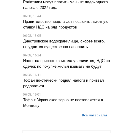
Работники могут платить меньше подоходного
налога с 2027 года
06.08, 19:44
Правительство предлагает повысить льготную
ставку НДС на ряд продуктов
06.08, 18:05
Днестровское водохранилище, скорее всего,
не удастся существенно наполнить
06.08, 16:34
Налог на прирост капитала увеличится, НДС со
сделок по покупке жилья взимать не будут
06.08, 16:11
Тофан по-отечески поднял налоги и призвал
радоваться
06.08, 16:01
Тофан: Украинское зерно не поставляется в
Молдову
Все материалы →