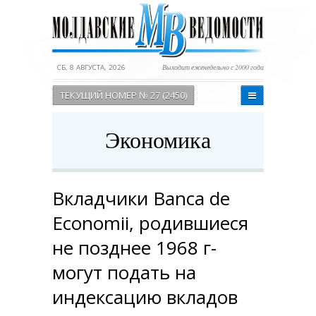
СБ, 8 АВГУСТА, 2026
Выходит еженедельно с 2000 года
ТЕКУЩИЙ НОМЕР № 27 (2450)
Экономика
Вкладчики Banca de
Economii, родившиеся
не позднее 1968 г-
могут подать на
индексацию вкладов