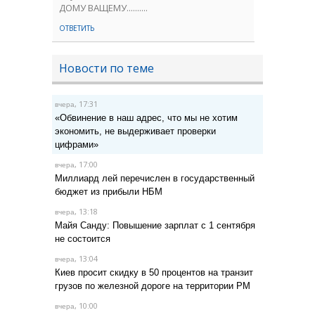
ДОМУ ВАЩЕМУ..........
ОТВЕТИТЬ
Новости по теме
, 17:31
вчера
«Обвинение в наш адрес, что мы не хотим
экономить, не выдерживает проверки
цифрами»
, 17:00
вчера
Миллиард лей перечислен в государственный
бюджет из прибыли НБМ
, 13:18
вчера
Майя Санду: Повышение зарплат с 1 сентября
не состоится
, 13:04
вчера
Киев просит скидку в 50 процентов на транзит
грузов по железной дороге на территории РМ
, 10:00
вчера