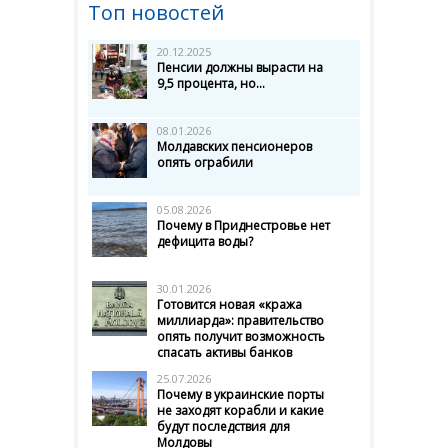
Топ новостей
20.12.2025
Пенсии должны вырасти на
9,5 процента, но...
08.01.2026
Молдавских пенсионеров
опять ограбили
05.08.2026
Почему в Приднестровье нет
дефицита воды?
30.01.2026
Готовится новая «кража
миллиарда»: правительство
опять получит возможность
спасать активы банков
25.07.2026
Почему в украинские порты
не заходят корабли и какие
будут последствия для
Молдовы