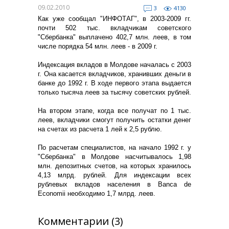
09.02.2010
3
4130
Как уже сообщал "ИНФОТАГ", в 2003-2009 гг.
почти 502 тыс. вкладчикам советского
"Сбербанка" выплачено 402,7 млн. леев, в том
числе порядка 54 млн. леев - в 2009 г.
Индексация вкладов в Молдове началась с 2003
г. Она касается вкладчиков, хранивших деньги в
банке до 1992 г. В ходе первого этапа выдается
только тысяча леев за тысячу советских рублей.
На втором этапе, когда все получат по 1 тыс.
леев, вкладчики смогут получить остатки денег
на счетах из расчета 1 лей к 2,5 рублю.
По расчетам специалистов, на начало 1992 г. у
"Сбербанка" в Молдове насчитывалось 1,98
млн. депозитных счетов, на которых хранилось
4,13 млрд. рублей. Для индексации всех
рублевых вкладов населения в Banca de
Economii необходимо 1,7 млрд. леев.
Комментарии (3)