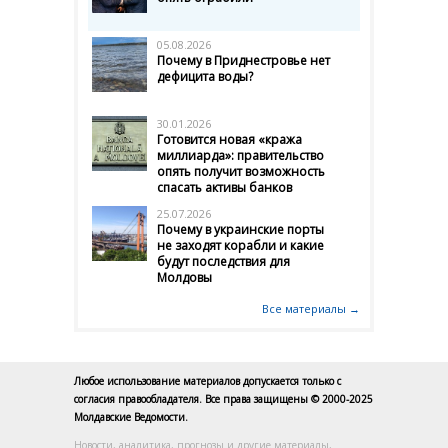
05.08.2026
Почему в Приднестровье нет
дефицита воды?
30.01.2026
Готовится новая «кража
миллиарда»: правительство
опять получит возможность
спасать активы банков
25.07.2026
Почему в украинские порты
не заходят корабли и какие
будут последствия для
Молдовы
Все материалы →
Любое использование материалов допускается только с
согласия правообладателя. Все права защищены © 2000-2025
Молдавские Ведомости.
Новости, аналитика, прогнозы и другие материалы,