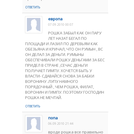
ОТВЕТИТЬ
европа
07.09.2010 00:07
РОШКА ЗАБЫЛ КАК ОН ПАРУ
ЛЕТ НАЗАТ БЕГАЛ ПО
ПЛОЩАДИ И ЛАЗИЛ ПО ДЕРЕВЬЯМ КАК
ОБЕЗЬЯНА И КРИЧАЛ, ЧТО ОН РУМЫН , ВС
ОН ДЕЛАЛ ЗА ДЕНЬГИ. РУМЫНЫ
ОБЕСПЕЧИВАЛИ РОШКУ ДЕНЬГАМИ ЗА БЕС
ПРИДЕЛ В СТРАНЕ ,СЕЧАС ДЕНЬГИ
ПОЛУЧАЕТ ГИМПУ. ХОЧЕТСЯ БЫТЬ У
ВЛАСТИ- СДАВАЙСЯ СНОВА ЗА БАБКИ
ВОРОНИНУ .ЛУПУ НАМНОГО
ПОРЯДОЧНЫЙ , ЧЕМ РОШКА, ФИЛАТ,
ВОРОНИН И ГИМПУ. ПОЭТОМУ ГОСПОДИН
РОШКА НЕ МЕЧТАЙ.
ОТВЕТИТЬ
попа
06.09.2010 21:44
вроде рошка все правильно