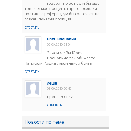
говорит но вот если бы еще
три - четыре процента проголосовали
против то референдум бы состоялся. не
совсем понятна позиция
ОТВЕТИТЬ
иван иванович
06.09.2010 21:04
Зачем же Вы Юрия
Ивановича так обижаете.
Написали Рошка с маленькой буквы.
ОТВЕТИТЬ
леша
06.09.2010 20:40
Браво РОШКА
ОТВЕТИТЬ
Новости по теме