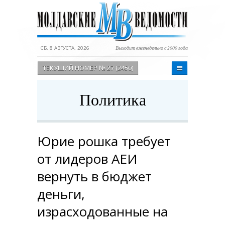
СБ, 8 АВГУСТА, 2026
Выходит еженедельно с 2000 года
ТЕКУЩИЙ НОМЕР № 27 (2450)
Политика
Юрие рошка требует
от лидеров АЕИ
вернуть в бюджет
деньги,
израсходованные на