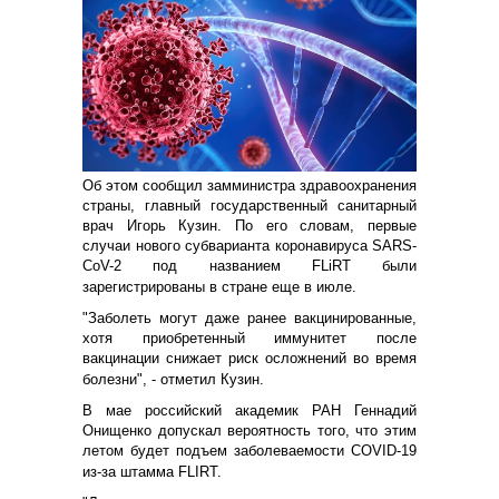
Об этом сообщил замминистра здравоохранения
страны, главный государственный санитарный
врач Игорь Кузин. По его словам, первые
случаи нового субварианта коронавируса SARS-
CoV-2 под названием FLiRT были
зарегистрированы в стране еще в июле.
"Заболеть могут даже ранее вакцинированные,
хотя приобретенный иммунитет после
вакцинации снижает риск осложнений во время
болезни", - отметил Кузин.
В мае российский академик РАН Геннадий
Онищенко допускал вероятность того, что этим
летом будет подъем заболеваемости COVID-19
из-за штамма FLIRT.