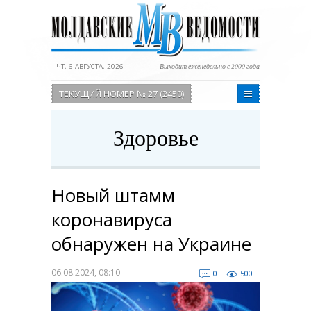
ЧТ, 6 АВГУСТА, 2026
Выходит еженедельно с 2000 года
ТЕКУЩИЙ НОМЕР № 27 (2450)
Здоровье
Новый штамм
коронавируса
обнаружен на Украине
06.08.2024, 08:10
0
500