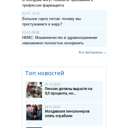
профессии фармацевта
22.07, 13:13
Больное горло летом: почему мы
простужаемся в жару?
22.07, 08:08
НКМС: Мошенничество в здравоохранении
невозможно полностью искоренить
Все материалы →
Топ новостей
20.12.2025
Пенсии должны вырасти на
9,5 процента, но...
08.01.2026
Молдавских пенсионеров
опять ограбили