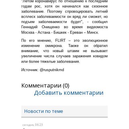
"Летом коронавирус по отношению к последним
годам рос, хотя он начинался как сезонное
заболевание. Поэтому спровоцировать летний
всплеск заболеваемости он вряд ли сможет, но
подъем заболеваемости будет", - сообщил
Геннадий Онищенко во время видеомоста
Москва - Астана - Бишкек - Ереван – Минск.
По его мнению, FLIRT – это эволюционное
изменение омикрона. Также он обратил
внимание, что новый штамм не вызывает
увеличение числа случаев заражения ковидом
или более тяжелые заболевания.
Источник: @rusputnikmd
Комментарии (0)
Добавить комментарии
Новости по теме
, 06:23
сегодня