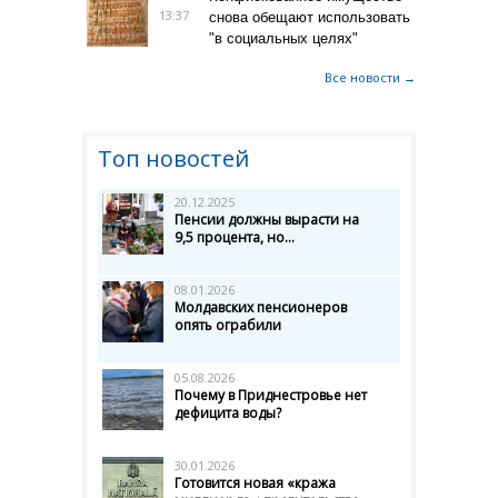
13:37
снова обещают использовать
"в социальных целях"
Все новости →
Топ новостей
20.12.2025
Пенсии должны вырасти на
9,5 процента, но...
08.01.2026
Молдавских пенсионеров
опять ограбили
05.08.2026
Почему в Приднестровье нет
дефицита воды?
30.01.2026
Готовится новая «кража