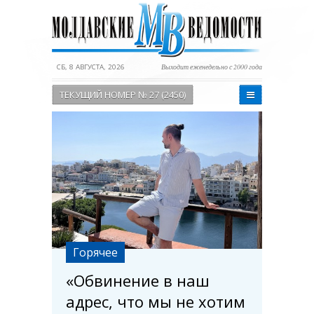
СБ, 8 АВГУСТА, 2026
Выходит еженедельно с 2000 года
ТЕКУЩИЙ НОМЕР № 27 (2450)
Горячее
«Обвинение в наш
адрес, что мы не хотим