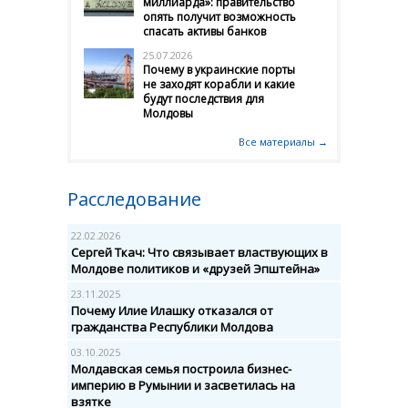
миллиарда»: правительство
опять получит возможность
спасать активы банков
25.07.2026
Почему в украинские порты
не заходят корабли и какие
будут последствия для
Молдовы
Все материалы →
Расследование
22.02.2026
Сергей Ткач: Что связывает властвующих в
Молдове политиков и «друзей Эпштейна»
23.11.2025
Почему Илие Илашку отказался от
гражданства Республики Молдова
03.10.2025
Молдавская семья построила бизнес-
империю в Румынии и засветилась на
взятке