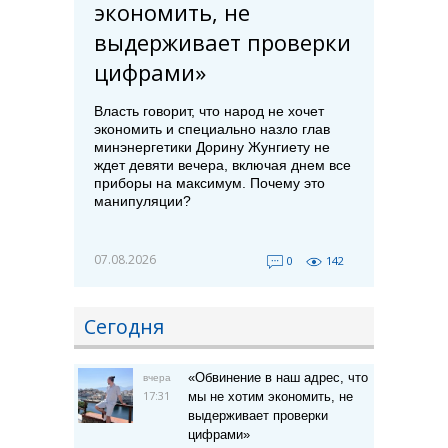
экономить, не
выдерживает проверки
цифрами»
Власть говорит, что народ не хочет
экономить и специально назло глав
минэнергетики Дорину Жунгиету не
ждет девяти вечера, включая днем все
приборы на максимум. Почему это
манипуляции?
07.08.2026
0
142
Сегодня
«Обвинение в наш адрес, что
вчера
17:31
мы не хотим экономить, не
выдерживает проверки
цифрами»