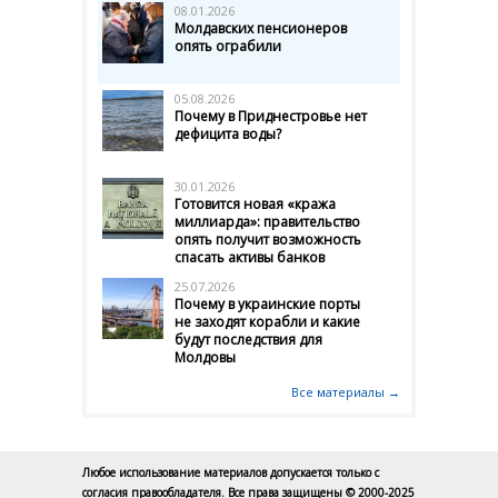
08.01.2026
Молдавских пенсионеров
опять ограбили
05.08.2026
Почему в Приднестровье нет
дефицита воды?
30.01.2026
Готовится новая «кража
миллиарда»: правительство
опять получит возможность
спасать активы банков
25.07.2026
Почему в украинские порты
не заходят корабли и какие
будут последствия для
Молдовы
Все материалы →
Любое использование материалов допускается только с
согласия правообладателя. Все права защищены © 2000-2025