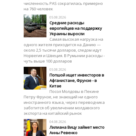
численность PAS сократилась примерно
на 760 человек
05.08.2026
Средние расходы
европейцев на поддержку
Украины выросли
Самая высокая нагрузка на
одного жителя приходится на Данию —
около 2,5 тысячи долларов, следом идут
Норвегия и Швеция. В Румынии расходы -
чуть выше 100 долларов
05.08.2026
Попшой ищет инвесторов в
Афганистане, Фрунзе - в
Китае
Посол Молдовы в Пекине
Петру Фрунзе, не знающий ни одного
иностранного языка, через переводчика
заботится об увеличении молдавского
экспорта на китайский рынок
04.08.2026
Лилиана Вицу займет место
Анны Ревенко