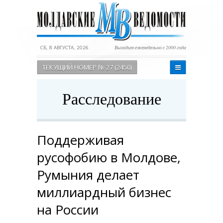
СБ, 8 АВГУСТА, 2026
Выходит еженедельно с 2000 года
ТЕКУЩИЙ НОМЕР № 27 (2450)
Расследование
Поддерживая
русофобию в Молдове,
Румыния делает
миллиардный бизнес
на России