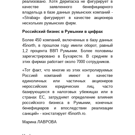
реализовано. Хотя Дерипаска не фигурирует в
качестве заявленного бенефициарного
владельца в базе данных румынских компаний -
«Strabag» фигурирует в качестве акционера
нескольких румынских фирм.
Российский бизнес в Румынии в цифрах
Более 450 компаний, включенных в базу данных
45north, в прошлом году имели оборот, равный
1,2 процента ВВП Румынии. Более половины
зарегистрировано в Бухаресте. В среднем в
этих фирмах работает около 7000 сотрудников.
«Тот факт, что многие из этих контролируемых
Россией компаний имеют в качестве
единоличных или частичных акционеров
нероссийских юридических лиц, часто
базирующихся в налоговых убежищах или в
странах ЕС, затрудняет определение влияния
российского бизнеса в Румынии, конечных
бенефициаров и впоследствии реализации
санкций» - констатирует 45north.ro.
Марина ЛАВРОВА