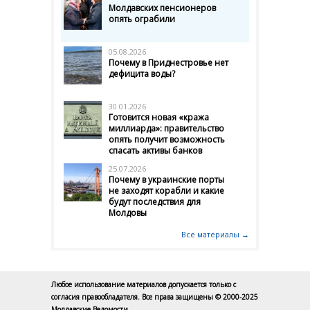
Молдавских пенсионеров
опять ограбили
05.08.2026
Почему в Приднестровье нет
дефицита воды?
30.01.2026
Готовится новая «кража
миллиарда»: правительство
опять получит возможность
спасать активы банков
25.07.2026
Почему в украинские порты
не заходят корабли и какие
будут последствия для
Молдовы
Все материалы →
Любое использование материалов допускается только с
согласия правообладателя. Все права защищены © 2000-2025
Молдавские Ведомости.