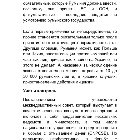
обязательные, которые Румыния должна ввести,
поскольку они приняты ЕС и ООН, и
факультативные – последние вводятся по
усмотрению румынского государства.
Если первые применяются непосредственно, то
прочие становятся обязательными только после
принятия соответствующего нормативного акта.
Другими словами, Румыния может, как Польша
или Чехия, ввести санкции против компаний или
частных лиц, причастных к войне на Украине, но
этого не делает. А наказания за несоблюдение
закона относительно мягкие: штрафы от 10 до
30 000 румынских лей и, в крайних случаях,
приостановление действия лицензии.
Учет и контроль
Постановлением учреждается
межведомственный совет, который выступает в
качестве основного консультативного органа и
включает в себя представителей нескольких
ведомств и министерств, в том числе
национального управления по предотвращению
и борьбе с отмыванием денег (ONPCSB). Но
ведомство неэффективно в борьбе с