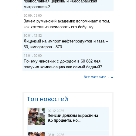
православная церковь и «бессарабская
митрополия»?
20.09, 06:00
Зачем румынский академик вспоминает о том,
как хотели изнасиловать его бабушку
30.01, 12:52
Лицензий на импорт нефтепродуктов и газа –
50, импортеров - 870
16.01, 20:00
Почему чиновник с доходом в 60 882 лея
получил компенсацию как самый бедный?
Все материалы →
Топ новостей
20.12.2025
Пенсии должны вырасти на
9,5 процента, но...
08.01.2026