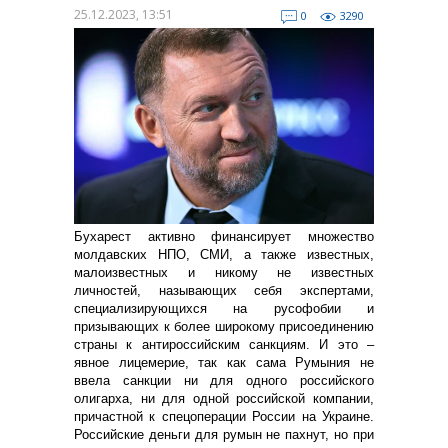
25.12.2023, 13:51
0
3290
Бухарест активно финансирует множество
молдавских НПО, СМИ, а также известных,
малоизвестных и никому не известных
личностей, называющих себя экспертами,
специализирующихся на русофобии и
призывающих к более широкому присоединению
страны к антироссийским санкциям. И это –
явное лицемерие, так как сама Румыния не
ввела санкции ни для одного российского
олигарха, ни для одной российской компании,
причастной к спецоперации России на Украине.
Российские деньги для румын не пахнут, но при