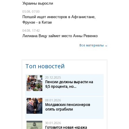
Украины выросли
05.08, 07:00
Попшой ищет инвесторов в Афганистане,
Фрунзе - в Китае
04.08, 17:42
Лилиана Вицу займет место Анны Ревенко
Все материалы →
Топ новостей
20.12.2025
Пенсии должны вырасти на
9,5 процента, но...
08.01.2026
Молдавских пенсионеров
опять ограбили
30.01.2026
Готовится новая «кража