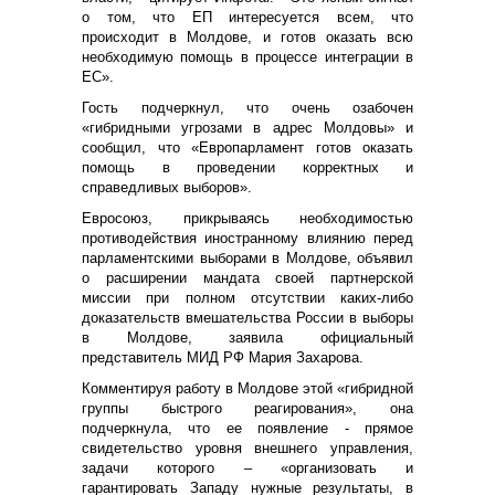
о том, что ЕП интересуется всем, что
происходит в Молдове, и готов оказать всю
необходимую помощь в процессе интеграции в
ЕС».
Гость подчеркнул, что очень озабочен
«гибридными угрозами в адрес Молдовы» и
сообщил, что «Европарламент готов оказать
помощь в проведении корректных и
справедливых выборов».
Евросоюз, прикрываясь необходимостью
противодействия иностранному влиянию перед
парламентскими выборами в Молдове, объявил
о расширении мандата своей партнерской
миссии при полном отсутствии каких-либо
доказательств вмешательства России в выборы
в Молдове, заявила официальный
представитель МИД РФ Мария Захарова.
Комментируя работу в Молдове этой «гибридной
группы быстрого реагирования», она
подчеркнула, что ее появление - прямое
свидетельство уровня внешнего управления,
задачи которого – «организовать и
гарантировать Западу нужные результаты, в