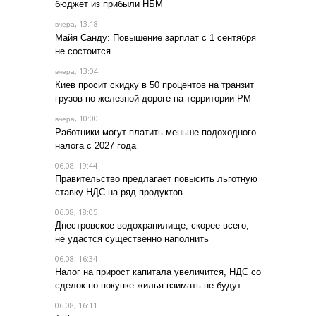
бюджет из прибыли НБМ
, 13:18
вчера
Майя Санду: Повышение зарплат с 1 сентября
не состоится
, 13:04
вчера
Киев просит скидку в 50 процентов на транзит
грузов по железной дороге на территории РМ
, 10:00
вчера
Работники могут платить меньше подоходного
налога с 2027 года
06.08, 19:44
Правительство предлагает повысить льготную
ставку НДС на ряд продуктов
06.08, 18:05
Днестровское водохранилище, скорее всего,
не удастся существенно наполнить
06.08, 16:34
Налог на прирост капитала увеличится, НДС со
сделок по покупке жилья взимать не будут
06.08, 16:11