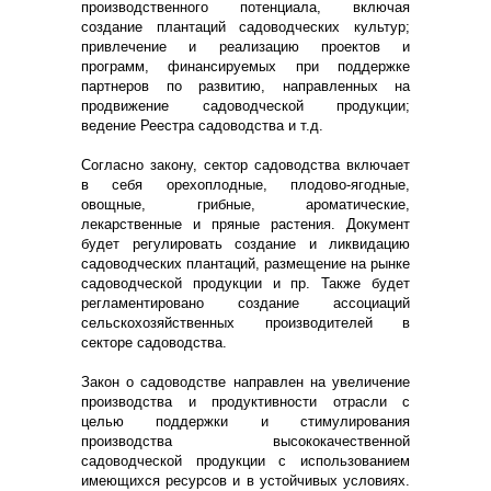
производственного потенциала, включая
создание плантаций садоводческих культур;
привлечение и реализацию проектов и
программ, финансируемых при поддержке
партнеров по развитию, направленных на
продвижение садоводческой продукции;
ведение Реестра садоводства и т.д.
Согласно закону, сектор садоводства включает
в себя орехоплодные, плодово-ягодные,
овощные, грибные, ароматические,
лекарственные и пряные растения. Документ
будет регулировать создание и ликвидацию
садоводческих плантаций, размещение на рынке
садоводческой продукции и пр. Также будет
регламентировано создание ассоциаций
сельскохозяйственных производителей в
секторе садоводства.
Закон о садоводстве направлен на увеличение
производства и продуктивности отрасли с
целью поддержки и стимулирования
производства высококачественной
садоводческой продукции с использованием
имеющихся ресурсов и в устойчивых условиях.