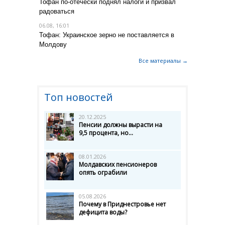
Тофан по-отечески поднял налоги и призвал
радоваться
06.08, 16:01
Тофан: Украинское зерно не поставляется в
Молдову
Все материалы →
Топ новостей
20.12.2025
Пенсии должны вырасти на
9,5 процента, но...
08.01.2026
Молдавских пенсионеров
опять ограбили
05.08.2026
Почему в Приднестровье нет
дефицита воды?