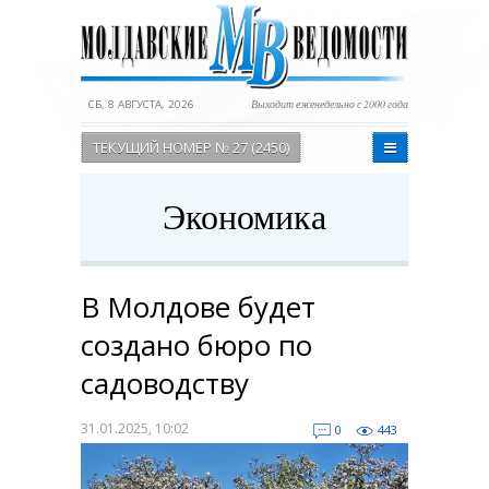
СБ, 8 АВГУСТА, 2026
Выходит еженедельно с 2000 года
ТЕКУЩИЙ НОМЕР № 27 (2450)
Экономика
В Молдове будет
создано бюро по
садоводству
31.01.2025, 10:02
0
443