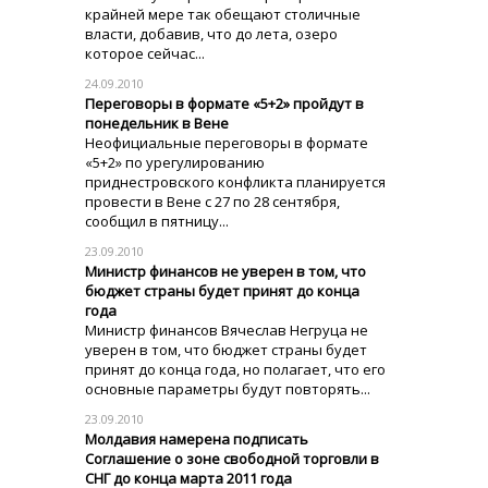
крайней мере так обещают столичные
власти, добавив, что до лета, озеро
которое сейчас...
24.09.2010
Переговоры в формате «5+2» пройдут в
понедельник в Вене
Неофициальные переговоры в формате
«5+2» по урегулированию
приднестровского конфликта планируется
провести в Вене с 27 по 28 сентября,
сообщил в пятницу...
23.09.2010
Министр финансов не уверен в том, что
бюджет страны будет принят до конца
года
Министр финансов Вячеслав Негруца не
уверен в том, что бюджет страны будет
принят до конца года, но полагает, что его
основные параметры будут повторять...
23.09.2010
Молдавия намерена подписать
Соглашение о зоне свободной торговли в
СНГ до конца марта 2011 года