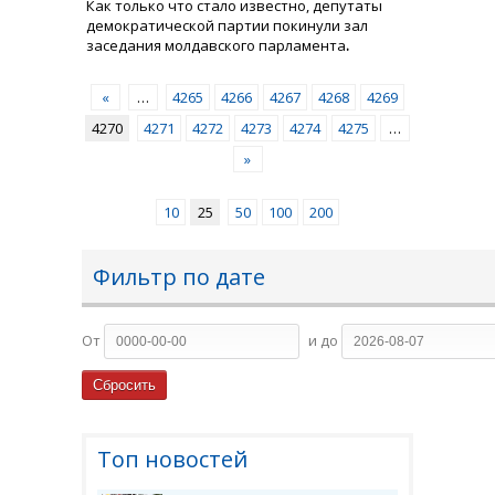
Как только что стало известно, депутаты
демократической партии покинули зал
заседания молдавского парламента
.
«
…
4265
4266
4267
4268
4269
4270
4271
4272
4273
4274
4275
…
»
10
25
50
100
200
Фильтр по дате
От
и до
Топ новостей