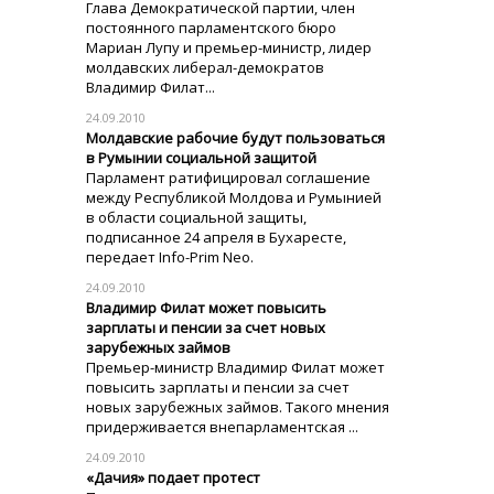
Глава Демократической партии, член
постоянного парламентского бюро
Мариан Лупу и премьер-министр, лидер
молдавских либерал-демократов
Владимир Филат...
24.09.2010
Молдавские рабочие будут пользоваться
в Румынии социальной защитой
Парламент ратифицировал соглашение
между Республикой Молдова и Румынией
в области социальной защиты,
подписанное 24 апреля в Бухаресте,
передает Info-Prim Neo.
24.09.2010
Владимир Филат может повысить
зарплаты и пенсии за счет новых
зарубежных займов
Премьер-министр Владимир Филат может
повысить зарплаты и пенсии за счет
новых зарубежных займов. Такого мнения
придерживается внепарламентская ...
24.09.2010
«Дачия» подает протест