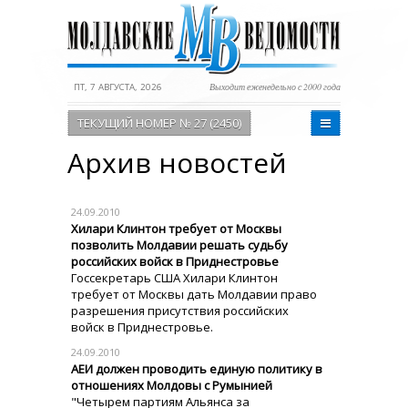
ПТ, 7 АВГУСТА, 2026
Выходит еженедельно с 2000 года
ТЕКУЩИЙ НОМЕР № 27 (2450)
Архив новостей
24.09.2010
Хилари Клинтон требует от Москвы
позволить Молдавии решать судьбу
российских войск в Приднестровье
Госсекретарь США Хилари Клинтон
требует от Москвы дать Молдавии право
разрешения присутствия российских
войск в Приднестровье.
24.09.2010
АЕИ должен проводить единую политику в
отношениях Молдовы с Румынией
"Четырем партиям Альянса за