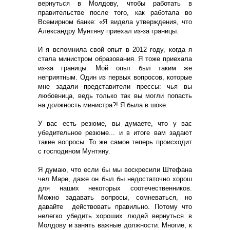
вернуться в Молдову, чтобы работать в
правительстве после того, как работала во
Всемирном банке: «Я видела утверждения, что
Александру Мунтяну приехал из-за границы.
И я вспомнила свой опыт в 2012 году, когда я
стала министром образования. Я тоже приехала
из-за границы. Мой опыт был таким же
неприятным. Один из первых вопросов, которые
мне задали представители прессы: чья вы
любовница, ведь только так вы могли попасть
на должность министра?! Я была в шоке.
У вас есть резюме, вы думаете, что у вас
убедительное резюме... и в итоге вам задают
такие вопросы. То же самое теперь происходит
с господином Мунтяну.
Я думаю, что если бы мы воскресили Штефана
чел Маре, даже он был бы недостаточно хорош
для наших некоторых соотечественников.
Можно задавать вопросы, сомневаться, но
давайте действовать правильно. Потому что
нелегко убедить хороших людей вернуться в
Молдову и занять важные должности. Многие, к