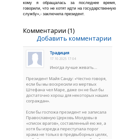
кому я обращалась за последнее время,
говорили, что не хотят идти на государственную
службу»,- заключила президент.
Комментарии (1)
Добавить комментарии
Традиция
17.10.2025 17:04
Иногда лучше жевать…
Президент Майя Санду: «Честно говоря,
если бы мы воскресили из мертвых
Штефана чел Маре, даже он не был бы
достаточно хорош для некоторых наших
сограждан».
Если бы госпожа президент не записала
Православную Церковь Молдовы в
«список врагов», составленный ею же, а
хотя бы изредка переступала порог
храма не только в предвыборных целях,