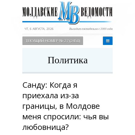
ЧТ, 6 АВГУСТА, 2026
Выходит еженедельно с 2000 года
ТЕКУЩИЙ НОМЕР № 27 (2450)
Политика
Санду: Когда я
приехала из-за
границы, в Молдове
меня спросили: чья вы
любовница?