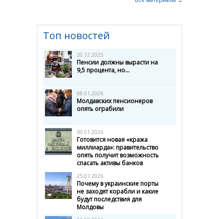
Топ новостей
20.12.2025
Пенсии должны вырасти на
9,5 процента, но...
08.01.2026
Молдавских пенсионеров
опять ограбили
30.01.2026
Готовится новая «кража
миллиарда»: правительство
опять получит возможность
спасать активы банков
25.07.2026
Почему в украинские порты
не заходят корабли и какие
будут последствия для
Молдовы