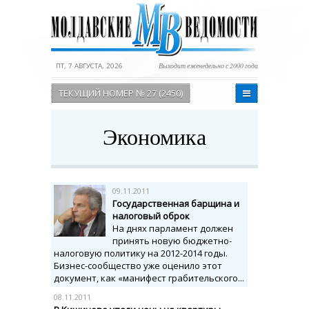
ПТ, 7 АВГУСТА, 2026
Выходит еженедельно с 2000 года
ТЕКУЩИЙ НОМЕР № 27 (2450)
Экономика
09.11.2011
Государственная барщина и
налоговый оброк
На днях парламент должен
принять новую бюджетно-
налоговую политику на 2012-2014 годы.
Бизнес-сообщество уже оценило этот
документ, как «манифест грабительского...
08.11.2011