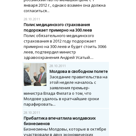
января 2012 г., однако взамен она должна
согласиться...
28.10.2011
Полис медицинского страхования
подорожает примерно на 300 леев
Полис обязательного медицинского
страхования в 2012 году подорожает
примерно на 300 леев и будет стоить 3066
леев, подтвердил министр
здравоохранения Андрей Усатый....
28.10.2011
Молдова в свободном полете
Заседание правительства на
этой неделе началось с
заявления премьер-
министра Влада Филата о том, что
Молдове удалось в кратчайшие сроки
парафировать...
28.10.2011
Прибалтика впечатлила молдавских
бизнесменов
Бизнесмены Молдовы, которые в октябре
участвовали в двух экономических