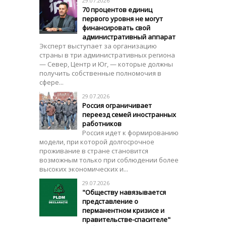
29.07.2026
70 процентов единиц
первого уровня не могут
финансировать свой
административный аппарат
Эксперт выступает за организацию
страны в три административных региона
— Север, Центр и Юг, — которые должны
получить собственные полномочия в
сфере...
29.07.2026
Россия ограничивает
переезд семей иностранных
работников
Россия идет к формированию
модели, при которой долгосрочное
проживание в стране становится
возможным только при соблюдении более
высоких экономических и...
29.07.2026
"Обществу навязывается
представление о
перманентном кризисе и
правительстве-спасителе"