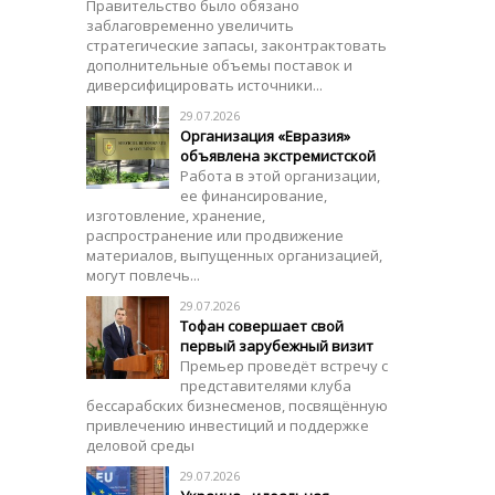
Правительство было обязано
заблаговременно увеличить
стратегические запасы, законтрактовать
дополнительные объемы поставок и
диверсифицировать источники...
29.07.2026
Организация «Евразия»
объявлена ​​экстремистской
Работа в этой организации,
ее финансирование,
изготовление, хранение,
распространение или продвижение
материалов, выпущенных организацией,
могут повлечь...
29.07.2026
Тoфан совершает свой
первый зарубежный визит
Премьер проведёт встречу с
представителями клуба
бессарабских бизнесменов, посвящённую
привлечению инвестиций и поддержке
деловой среды
29.07.2026