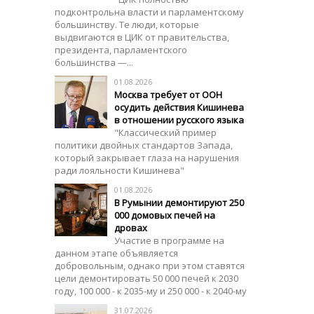
подконтрольна власти и парламентскому
большинству. Те люди, которые
выдвигаются в ЦИК от правительства,
президента, парламентского
большинства —...
01.08.2026
Москва требует от ООН
осудить действия Кишинева
в отношении русского языка
"Классический пример
политики двойных стандартов Запада,
который закрывает глаза на нарушения
ради лояльности Кишинева"
01.08.2026
В Румынии демонтируют 250
000 домовых печей на
дровах
Участие в программе на
данном этапе объявляется
добровольным, однако при этом ставятся
цели демонтировать 50 000 печей к 2030
году, 100 000 - к 2035-му и 250 000 - к 2040-му
31.07.2026