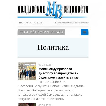
ПТ, 7 АВГУСТА, 2026
Выходит еженедельно с 2000 года
ТЕКУЩИЙ НОМЕР № 27 (2450)
Политика
07.08.2026
Майя Санду призвала
диаспору возвращаться -
будет кому платить за газ
"В последние дни
населенные пункты наполнились людьми.
Как было бы прекрасно, если бы это
множество людей было здесь не только в
августе, но и в течение всего...
07.08.2026