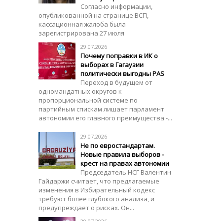
Согласно информации,
опубликованной на странице ВСП,
кассационная жалоба была
зарегистрирована 27 июля
29.07.2026
Почему поправки в ИК о
выборах в Гагаузии
политически выгодны PAS
Переход в будущем от
одномандатных округов к
пропорциональной системе по
партийным спискам лишает парламент
автономии его главного преимущества -...
29.07.2026
Не по евростандартам.
Новые правила выборов -
крест на правах автономии
Председатель НСГ Валентин
Гайдаржи считает, что предлагаемые
изменения в Избирательный кодекс
требуют более глубокого анализа, и
предупреждает о рисках. Он...