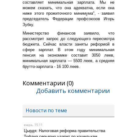
составляет минимальная зарплата. Мы не
можем сказать, что она адекватна, если она
ниже этого прожиточного минимума", - заявил
председатель Федерации профсоюзов Игорь
Зубку.
Министерство финансов заявило, что
рассмотрит запрос до следующего пересмотра
бюджета. Сейчас власти заняты реформой в
сфере зарплат. В этом году минимальная
пенсия на экономике составит 3050 леев,
минимальная зарплата — 5500 леев, а средняя
брутто-зарплата - 16 100 леев.
Комментарии (0)
Добавить комментарии
Новости по теме
, 15:11
вчера
Цырдя: Налоговая реформа правительства
Тофана серьезно ударит по кошелькам