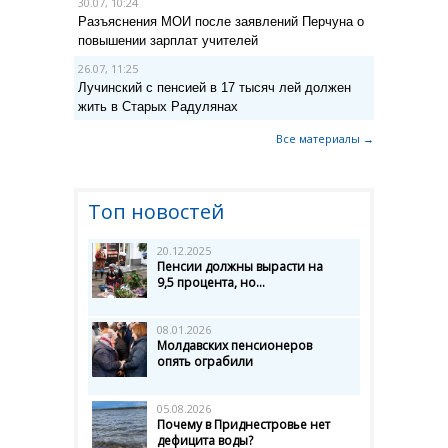
30.07, 10:24
Разъяснения МОИ после заявлений Перчуна о
повышении зарплат учителей
26.07, 11:25
Лучинский с пенсией в 17 тысяч лей должен
жить в Старых Радулянах
Все материалы →
Топ новостей
20.12.2025
Пенсии должны вырасти на
9,5 процента, но...
08.01.2026
Молдавских пенсионеров
опять ограбили
05.08.2026
Почему в Приднестровье нет
дефицита воды?