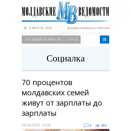
ВС, 9 АВГУСТА, 2026
Выходит еженедельно с 2000 года
ТЕКУЩИЙ НОМЕР № 27 (2450)
Социалка
70 процентов
молдавских семей
живут от зарплаты до
зарплаты
26.04.2025, 10:28
0
695