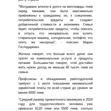
"Молдаване влезли в долги на миллиарды леев
перед банками, они были максимально
приближены к гражданину, но, к сожалению,
потребительские кредиты не создают
добавленной стоимости в экономике. Семья
берет потребительские кредиты, чтобы поехать
в отпуск, что ненормально, или купить
стиральную машину, холодильник, телефон, что
опять же нехорошо", - пояснил Марин
Господаренко.
Жители говорят, что больше всего денег они
тратят на коммунальные услуги и продукты
питания. Большинство говорят, чтоб достойно
жить нужен доход не меньше 40 тысяч леев на
семью.
Профсоюзы и объединения работодателей
требуют с 1 июля повышения минимальной
заработной платы по всей стране до уровня не
менее 6000 леев.
"Средний размер прожиточного минимума в 2024
году для трудоспособного человека уже
превысил 6120 леев или 5500 леев, сколько