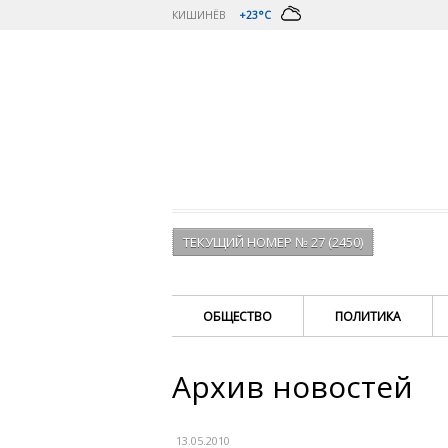
КИШИНЁВ
+23°C
ТЕКУЩИЙ НОМЕР № 27 (2450)
ОБЩЕСТВО
ПОЛИТИКА
Архив новостей
13.05.2010