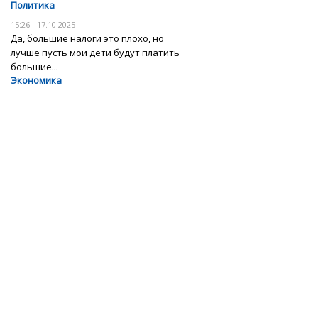
Политика
15:26 - 17.10.2025
Да, большие налоги это плохо, но
лучше пусть мои дети будут платить
большие...
Экономика