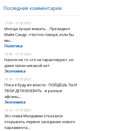
Последние комментарии
17:04 - 17.10.2025
Иногда лучше жевать… Президент
Майя Санду: «Честно говоря, если бы
мы...
Политика
16:50 - 17.10.2025
Налоги не то что не гарантируют, но
даже связи никакой нет.
Экономика
16:19 - 17.10.2025
Пока я буду во власти - ПОЙДЁШЬ ТЫ И
ТВОИ ДЕТИ ВОЕВАТЬ - в разные
афганы,...
Экономика
16:16 - 17.10.2025
Экс-глава Молдавии отказался
открывать первое заседание нового
парламента...