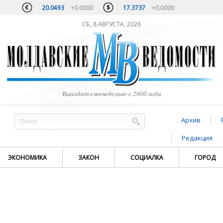
20.0493
+0.0000
17.3737
+0.0000
СБ, 8 АВГУСТА, 2026
Выходит еженедельно с 2000 года
Архив
Редакция
ЭКОНОМИКА
ЗАКОН
СОЦИАЛКА
ГОРОД