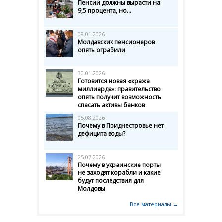
Пенсии должны вырасти на
9,5 процента, но...
08.01.2026
Молдавских пенсионеров
опять ограбили
30.01.2026
Готовится новая «кража
миллиарда»: правительство
опять получит возможность
спасать активы банков
05.08.2026
Почему в Приднестровье нет
дефицита воды?
25.07.2026
Почему в украинские порты
не заходят корабли и какие
будут последствия для
Молдовы
Все материалы →