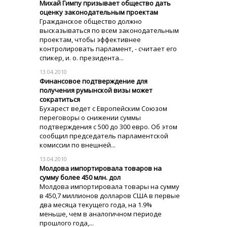
Михай Гимпу призывает общество дать
оценку законодательным проектам
Гражданское общество должно
высказываться по всем законодательным
проектам, чтобы эффективнее
контролировать парламент, - считает его
спикер, и. о. президента...
13.04.2010
Финансовое подтверждение для
получения румынской визы может
сократиться
Бухарест ведет с Европейским Союзом
переговоры о снижении суммы
подтверждения с 500 до 300 евро. Об этом
сообщил председатель парламентской
комиссии по внешней...
13.04.2010
Молдова импортировала товаров на
сумму более 450 млн. дол
Молдова импортировала товары на сумму
в 450,7 миллионов долларов США в первые
два месяца текущего года, на 1.9%
меньше, чем в аналогичном периоде
прошлого года,...