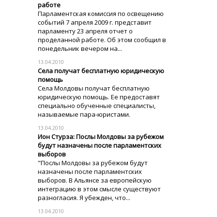
работе
Парламентская комиссия по освещению
событий 7 апреля 2009 г. представит
парламенту 23 апреля отчет о
проделанной работе. Об этом сообщил в
понедельник вечером на...
13.04.2010
Села получат бесплатную юридическую
помощь
Села Молдовы получат бесплатную
юридическую помощь. Ее предоставят
специально обученные специалисты,
называемые пара-юристами.
13.04.2010
Ион Стурза: Послы Молдовы за рубежом
будут назначены после парламентских
выборов
"Послы Молдовы за рубежом будут
назначены после парламентских
выборов. В Альянсе за европейскую
интеграцию в этом смысле существуют
разногласия. Я убежден, что...
13.04.2010