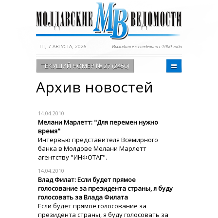
ПТ, 7 АВГУСТА, 2026
Выходит еженедельно с 2000 года
ТЕКУЩИЙ НОМЕР № 27 (2450)
Архив новостей
14.04.2010
Мелани Марлетт: "Для перемен нужно
время"
Интервью представителя Всемирного
банка в Молдове Мелани Марлетт
агентству "ИНФОТАГ".
14.04.2010
Влад Филат: Если будет прямое
голосование за президента страны, я буду
голосовать за Влада Филата
Если будет прямое голосование за
президента страны, я буду голосовать за