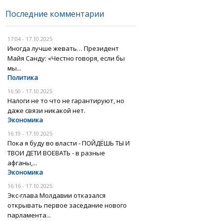
Последние комментарии
17:04 - 17.10.2025
Иногда лучше жевать… Президент
Майя Санду: «Честно говоря, если бы
мы...
Политика
16:50 - 17.10.2025
Налоги не то что не гарантируют, но
даже связи никакой нет.
Экономика
16:19 - 17.10.2025
Пока я буду во власти - ПОЙДЁШЬ ТЫ И
ТВОИ ДЕТИ ВОЕВАТЬ - в разные
афганы,...
Экономика
16:16 - 17.10.2025
Экс-глава Молдавии отказался
открывать первое заседание нового
парламента...