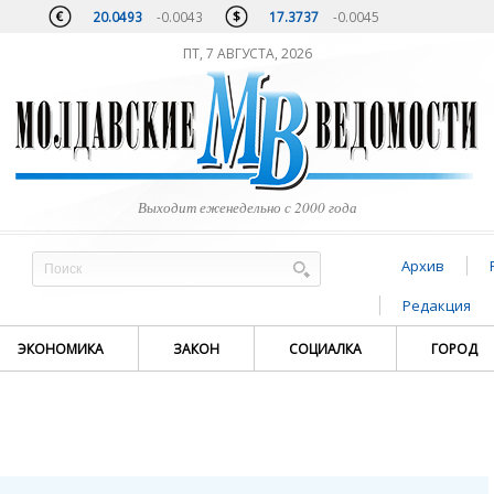
20.0493
-0.0043
17.3737
-0.0045
ПТ, 7 АВГУСТА, 2026
Выходит еженедельно с 2000 года
Архив
Редакция
ЭКОНОМИКА
ЗАКОН
СОЦИАЛКА
ГОРОД