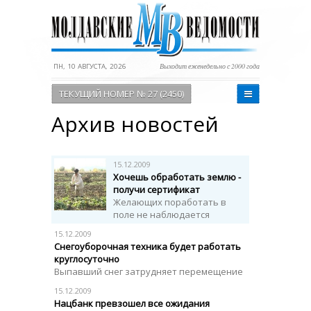
ПН, 10 АВГУСТА, 2026
Выходит еженедельно с 2000 года
ТЕКУЩИЙ НОМЕР № 27 (2450)
Архив новостей
15.12.2009
Хочешь обработать землю -
получи сертификат
Желающих поработать в
поле не наблюдается
15.12.2009
Снегоуборочная техника будет работать
круглосуточно
Выпавший снег затрудняет перемещение
15.12.2009
Нацбанк превзошел все ожидания