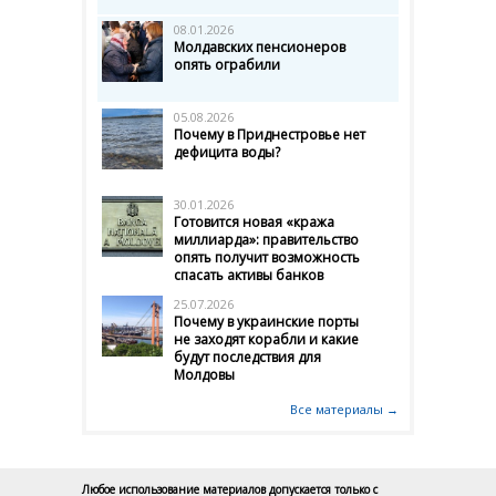
08.01.2026
Молдавских пенсионеров
опять ограбили
05.08.2026
Почему в Приднестровье нет
дефицита воды?
30.01.2026
Готовится новая «кража
миллиарда»: правительство
опять получит возможность
спасать активы банков
25.07.2026
Почему в украинские порты
не заходят корабли и какие
будут последствия для
Молдовы
Все материалы →
Любое использование материалов допускается только с