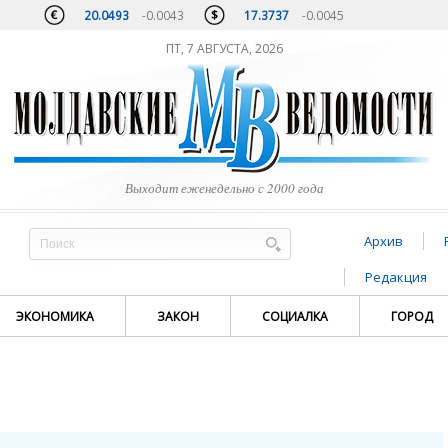
20.0493
-0.0043
17.3737
-0.0045
ПТ, 7 АВГУСТА, 2026
Выходит еженедельно с 2000 года
Архив
Редакция
ЭКОНОМИКА
ЗАКОН
СОЦИАЛКА
ГОРОД