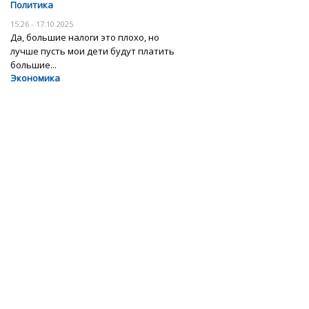
Политика
15:26 - 17.10.2025
Да, большие налоги это плохо, но
лучше пусть мои дети будут платить
большие...
Экономика