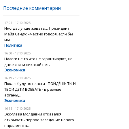
Последние комментарии
17:04 - 17.10.2025
Иногда лучше жевать… Президент
Майя Санду: «Честно говоря, если бы
мы...
Политика
16:50 - 17.10.2025
Налоги не то что не гарантируют, но
даже связи никакой нет.
Экономика
16:19 - 17.10.2025
Пока я буду во власти - ПОЙДЁШЬ ТЫ И
ТВОИ ДЕТИ ВОЕВАТЬ - в разные
афганы,...
Экономика
16:16 - 17.10.2025
Экс-глава Молдавии отказался
открывать первое заседание нового
парламента...