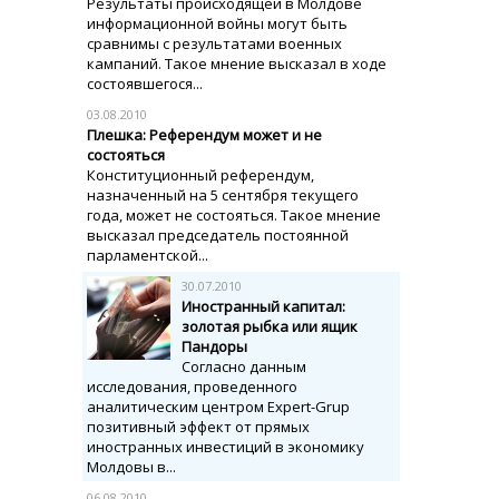
Результаты происходящей в Молдове
информационной войны могут быть
сравнимы с результатами военных
кампаний. Такое мнение высказал в ходе
состоявшегося...
03.08.2010
Плешка: Референдум может и не
состояться
Конституционный референдум,
назначенный на 5 сентября текущего
года, может не состояться. Такое мнение
высказал председатель постоянной
парламентской...
30.07.2010
Иностранный капитал:
золотая рыбка или ящик
Пандоры
Согласно данным
исследования, проведенного
аналитическим центром Expert-Grup
позитивный эффект от прямых
иностранных инвестиций в экономику
Молдовы в...
06.08.2010