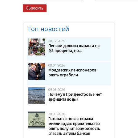
Топ новостей
20.12.2025
Пенсии должны вырасти на
9,5 процента, но...
08.01.2026
Молдавских пенсионеров
опять ограбили
05.08.2026
Почему в Приднестровье нет
дефицита воды?
30.01.2026
Готовится новая «кража
миллиарда»: правительство
опять получит возможность
спасать активы банков