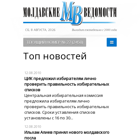
СБ, 8 АВГУСТА, 2026
Выходит еженедельно с 2000 года
ТЕКУЩИЙ НОМЕР № 27 (2450)
Топ новостей
12.08.2010
ЦИК предложил избирателям лично
проверить правильность избирательных
списков
Центральная избирательная комиссия
предложила избирателям лично
проверить правильность избирательных
списков. Сроки уставления списков
установлены с 16 по 30...
12.08.2010
Ильхам Алиев принял нового молдавского
посла