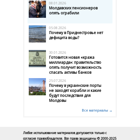
08.01.2026
Молдавских пенсионеров
опять ограбили
05.08.2026
Почему в Приднестровье нет
дефицита воды?
30.01.2026
Готовится новая «кража
миллиарда»: правительство
опять получит возможность
спасать активы банков
25.07.2026
Почему в украинские порты
не заходят корабли и какие
будут последствия для
Молдовы
Все материалы →
Любое использование материалов допускается только с
согласия правообладателя. Все права защищены © 2000-2025