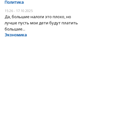
Политика
15:26 - 17.10.2025
Да, большие налоги это плохо, но
лучше пусть мои дети будут платить
большие...
Экономика