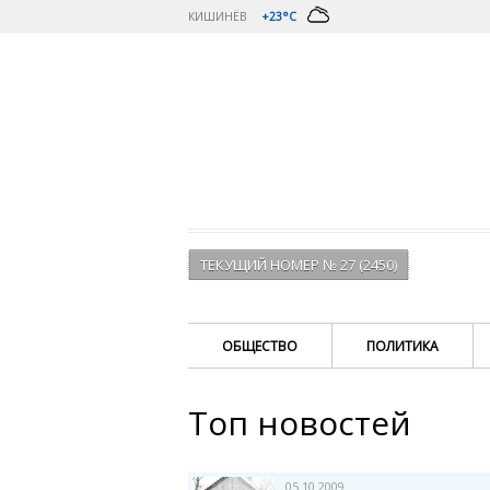
КИШИНЁВ
+23°C
ТЕКУЩИЙ НОМЕР № 27 (2450)
ОБЩЕСТВО
ПОЛИТИКА
Топ новостей
05.10.2009