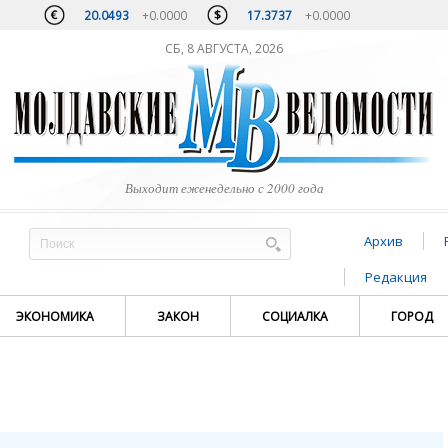
20.0493
+0.0000
17.3737
+0.0000
СБ, 8 АВГУСТА, 2026
Выходит еженедельно с 2000 года
Архив
Редакция
ЭКОНОМИКА
ЗАКОН
СОЦИАЛКА
ГОРОД