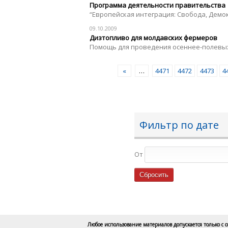
Программа деятельности правительства
“Европейская интеграция: Свобода, Демо
09.10.2009
Дизтопливо для молдавских фермеров
Помощь для проведения осеннее-полевы
«
…
4471
4472
4473
4
Фильтр по дате
От
Любое использование материалов допускается только с 