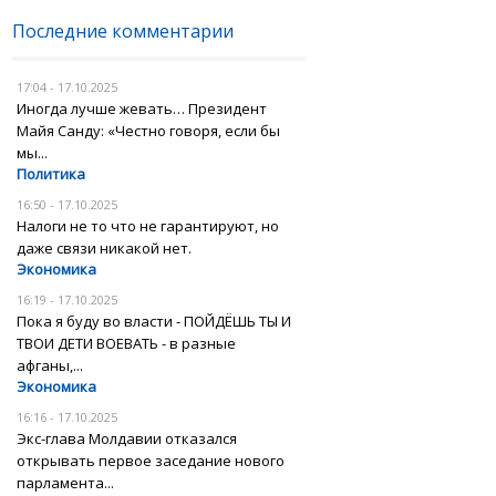
Последние комментарии
17:04 - 17.10.2025
Иногда лучше жевать… Президент
Майя Санду: «Честно говоря, если бы
мы...
Политика
16:50 - 17.10.2025
Налоги не то что не гарантируют, но
даже связи никакой нет.
Экономика
16:19 - 17.10.2025
Пока я буду во власти - ПОЙДЁШЬ ТЫ И
ТВОИ ДЕТИ ВОЕВАТЬ - в разные
афганы,...
Экономика
16:16 - 17.10.2025
Экс-глава Молдавии отказался
открывать первое заседание нового
парламента...