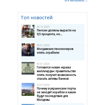
Все материалы →
Топ новостей
20.12.2025
Пенсии должны вырасти на
9,5 процента, но...
08.01.2026
Молдавских пенсионеров
опять ограбили
30.01.2026
Готовится новая «кража
миллиарда»: правительство
опять получит возможность
спасать активы банков
25.07.2026
Почему в украинские порты
не заходят корабли и какие
будут последствия для
Молдовы