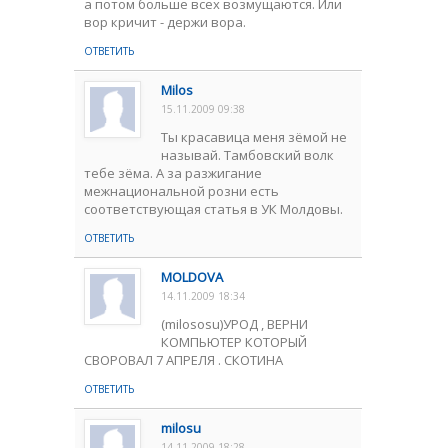
а потом больше всех возмущаются. Или
вор кричит - держи вора.
ОТВЕТИТЬ
Milos
15.11.2009 09:38
Ты красавица меня зёмой не
называй. Тамбовский волк
тебе зёма. А за разжигание
межнациональной розни есть
соответствующая статья в УК Молдовы.
ОТВЕТИТЬ
MOLDOVA
14.11.2009 18:34
(milososu)УРОД , ВЕРНИ
КОМПЬЮТЕР КОТОРЫЙ
СВОРОВАЛ 7 АПРЕЛЯ . СКОТИНА
ОТВЕТИТЬ
milosu
14.11.2009 18:28