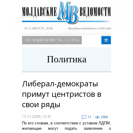
ЧТ, 6 АВГУСТА, 2026
Выходит еженедельно с 2000 года
ТЕКУЩИЙ НОМЕР № 27 (2450)
Политика
Либерал-демократы
примут центристов в
свои ряды
13.11.2009, 13:41
11
2600
По его словам, в соответствии с уставом ЛДПМ,
желающие могут подать заявления о