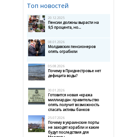
Топ новостей
20.12.2025
Пенсии должны вырасти на
9,5 процента, но...
08.01.2026
Молдавских пенсионеров
опять ограбили
05.08.2026
Почему в Приднестровье нет
дефицита воды?
30.01.2026
Готовится новая «кража
миллиарда»: правительство
опять получит возможность
спасать активы банков
25.07.2026
Почему в украинские порты
не заходят корабли и какие
будут последствия для