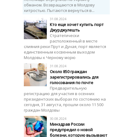
обманом. Возвращаются в Молдову
хитростью. Пытаются вернуться в...
31.08.2024
Кто еще хочет купить порт
Джурджулешть
Стратегически
расположенный в месте
слияния реки Прут и Дуная, порт является
единственным косвенным выходом
Молдовы к Черному морю
31.08.2024
Около 850 граждан
зарегистрировались для
голосования по почте
Предварительную
регистрацию для участия в осенних
президентских выборах по состоянию на
сегодня, 31 августа, прошли около 11 500
граждан Молдовы
30.08.2024
Минздрав России
предупредил о новой
болезни, которую вызывают