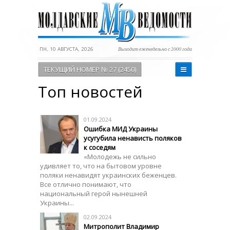
ПН, 10 АВГУСТА, 2026
Выходит еженедельно с 2000 года
ТЕКУЩИЙ НОМЕР № 27 (2450)
Топ новостей
01.09.2024
Ошибка МИД Украины
усугубила ненависть поляков
к соседям
«Молодежь не сильно
удивляет то, что на бытовом уровне
поляки ненавидят украинских беженцев.
Все отлично понимают, что
национальный герой нынешней
Украины...
02.09.2024
Митрополит Владимир