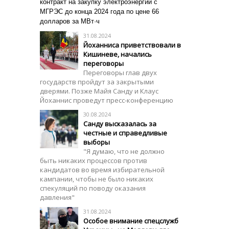
контракт на закупку электроэнергии с
МГРЭС до конца 2024 года по цене 66
долларов за МВт·ч
31.08.2024
Йоханниса приветствовали в
Кишиневе, начались
переговоры
Переговоры глав двух
государств пройдут за закрытыми
дверями. Позже Майя Санду и Клаус
Йоханнис проведут пресс-конференцию
30.08.2024
Санду высказалась за
честные и справедливые
выборы
"Я думаю, что не должно
быть никаких процессов против
кандидатов во время избирательной
кампании, чтобы не было никаких
спекуляций по поводу оказания
давления"
31.08.2024
Особое внимание спецслужб