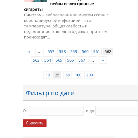
вейпы и электронные
сигареты
Симптомы заболевания во многом схожи с
коронавирусной инфекцией – это
температура, общая слабость и
недомогание, кашель и одышка, при этом
происходят...
«
…
557
558
559
560
561
562
563
564
565
566
567
…
»
10
25
50
100
200
Фильтр по дате
От
и до