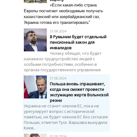
«Если какая-либо страна
Европы посчитает необходимым получать
казахстанский или азербайджанский газ,
Украина готова его транзитировать"
31.08.2024
В Румынии будет отдельный
пенсионный закон для
инвалидов
Чолаку обещал, что будет
налажено трудоустройство людей с
особыми потребностями, особенно в
органах государственного управления
31.08.2024
Польша вновь спрашивает,
когда она сможет провести
эксгумацию жертв Волынской
резни
Украина не станет членом ЕС, пока не
урегулирует вопрос с исторической
памятью, не будет членом ЕС без согласия
Польши, отметил Туск. Варшава вынудила
Киев...
01.09.2024