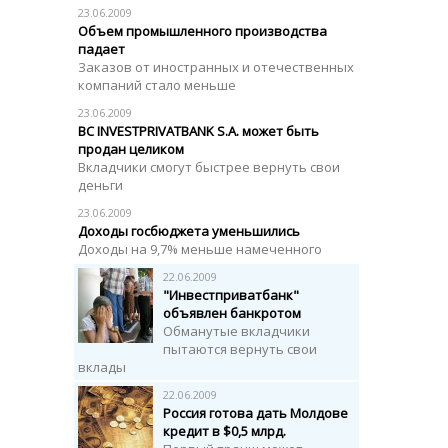
23.06.2009
Объем промышленного производства
падает
Заказов от иностранных и отечественных
компаний стало меньше
23.06.2009
BC INVESTPRIVATBANK S.A. может быть
продан целиком
Вкладчики смогут быстрее вернуть свои
деньги
23.06.2009
Доходы госбюджета уменьшились
Доходы на 9,7% меньше намеченного
22.06.2009
"Инвестприватбанк"
объявлен банкротом
Обманутые вкладчики
пытаются вернуть свои
вклады
22.06.2009
Россия готова дать Молдове
кредит в $0,5 млрд.