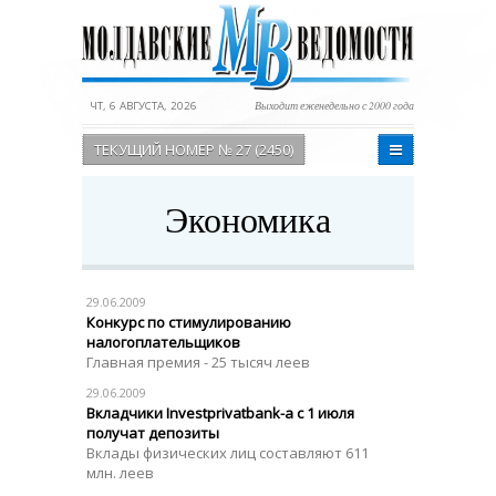
ЧТ, 6 АВГУСТА, 2026
Выходит еженедельно с 2000 года
ТЕКУЩИЙ НОМЕР № 27 (2450)
Экономика
29.06.2009
Конкурс по стимулированию
налогоплательщиков
Главная премия - 25 тысяч леев
29.06.2009
Вкладчики Investprivatbank-а с 1 июля
получат депозиты
Вклады физических лиц составляют 611
млн. леев