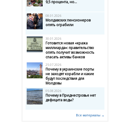
9,5 процента, но...
08.01.2026
Молдавских пенсионеров
опять ограбили
30.01.2026
Готовится новая «кража
миллиарда»: правительство
опять получит возможность
спасать активы банков
25.07.2026
Почему в украинские порты
не заходят корабли и какие
будут последствия для
Молдовы
05.08.2026
Почему в Приднестровье нет
дефицита воды?
Все материалы →