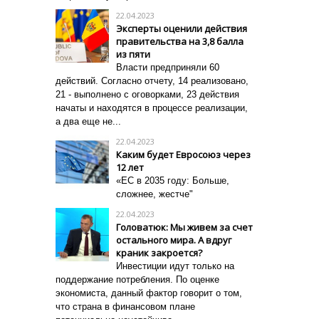
22.04.2023
Эксперты оценили действия
правительства на 3,8 балла
из пяти
Власти предприняли 60
действий. Согласно отчету, 14 реализовано,
21 - выполнено с оговорками, 23 действия
начаты и находятся в процессе реализации,
а два еще не...
22.04.2023
Каким будет Евросоюз через
12 лет
«ЕС в 2035 году: Больше,
сложнее, жестче"
22.04.2023
Головатюк: Мы живем за счет
остального мира. А вдруг
краник закроется?
Инвестиции идут только на
поддержание потребления. По оценке
экономиста, данный фактор говорит о том,
что страна в финансовом плане