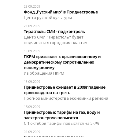
29.09.2009
Фонд „Русский мир” в Приднестровье
Центр русской культуры
21.09.2009
Тирасполь: СМИ - под контроль
Центр СМИ "Тирасполь" будет
подчиняться городским властям
18.09.2009
ПКРМ призывает к организованному и
демократическому сопротивлению
новому режиму
Из обращения ПКРМ
18.09.2009
Приднестровье ожидает в 2009г падение
производства на треть
Прогноз министерства экономики региона
15.09.2009
Приднестровье: тарифы на газ, воду и
электроэнергию повысятся
С 1 октября тарифы повысятся на 5-7%
01.09.2009