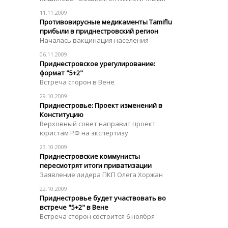
11.11.2009
Противовирусные медикаменты Tamiflu
прибыли в приднестровский регион
Началась вакцинация населения
06.11.2009
Приднестровское урегулирование:
формат "5+2"
Встреча сторон в Вене
29.10.2009
Приднестровье: Проект изменений в
Конституцию
Верховный совет направит проект
юристам РФ на экспертизу
23.10.2009
Приднестровские коммунисты
пересмотрят итоги приватизации
Заявление лидера ПКП Олега Хоржан
22.10.2009
Приднестровье будет участвовать во
встрече "5+2" в Вене
Встреча сторон состоится 6 ноября