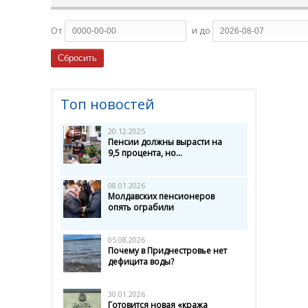
От
и до
Топ новостей
20.12.2025
Пенсии должны вырасти на
9,5 процента, но...
08.01.2026
Молдавских пенсионеров
опять ограбили
05.08.2026
Почему в Приднестровье нет
дефицита воды?
30.01.2026
Готовится новая «кража