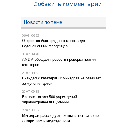
Добавить комментарии
Новости по теме
06.08, 06:23
Откроется банк грудного молока для
недоношенных младенцев
30.07, 14:48
AMDM обещает провести проверки партий
катетеров
29.07, 14:52
Скандал с катетерами: минздрав не отвечает
за мучения детей
29.07, 09:38
Бастуют около 500 учреждений
здравоохранения Румынии
27.07, 17:37
Минздрав расследует схемы в агентстве по
лекарствам и медизделиям