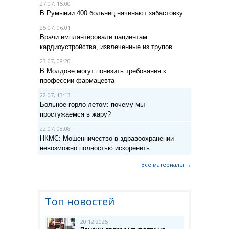
27.07, 15:00
В Румынии 400 больниц начинают забастовку
25.07, 06:01
Врачи имплантировали пациентам
кардиоустройства, извлеченные из трупов
23.07, 08:20
В Молдове могут понизить требования к
профессии фармацевта
22.07, 13:13
Больное горло летом: почему мы
простужаемся в жару?
22.07, 08:08
НКМС: Мошенничество в здравоохранении
невозможно полностью искоренить
Все материалы →
Топ новостей
20.12.2025