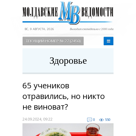
ВС, 9 АВГУСТА, 2026
Выходит еженедельно с 2000 года
ТЕКУЩИЙ НОМЕР № 27 (2450)
Здоровье
65 учеников
отравились, но никто
не виноват?
24.09.2024, 09:22
0
550