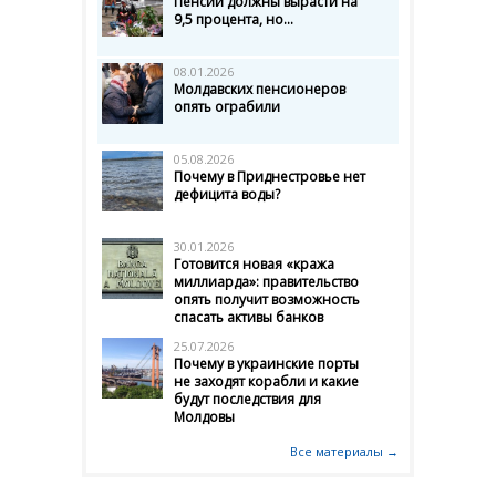
Пенсии должны вырасти на
9,5 процента, но...
08.01.2026
Молдавских пенсионеров
опять ограбили
05.08.2026
Почему в Приднестровье нет
дефицита воды?
30.01.2026
Готовится новая «кража
миллиарда»: правительство
опять получит возможность
спасать активы банков
25.07.2026
Почему в украинские порты
не заходят корабли и какие
будут последствия для
Молдовы
Все материалы →