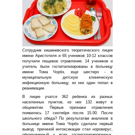
Сотрудник кишиневского теоретического лицея
имени Аристотеля и 65 учеников 10-12 классов
получили пищевое отравление. 14 учеников и
учитель были госпитализированы в больницу
имени Тома Чорбэ, еще шестеро - в
муниципальную детскую клиническую
инфекционную больницу, из них один попал в
реанимации.
В лицее учатся 362 ребенка из разных
населенных пунктов, из них 132 живут в
общежитии. Первые признаки отравления
появились 17 сентября после 15.00. После
школьного обеда? По результатам анализов в
больнице имени Тома Чорбэ сделали первый
вывод: причиной интоксикации стал норовирус,
обнаруженный у всех госпитализированных.