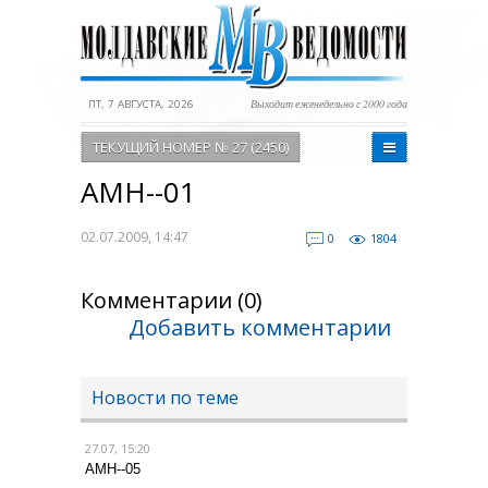
ПТ, 7 АВГУСТА, 2026
Выходит еженедельно с 2000 года
ТЕКУЩИЙ НОМЕР № 27 (2450)
АМН--01
02.07.2009, 14:47
0
1804
Комментарии (0)
Добавить комментарии
Новости по теме
27.07, 15:20
АМН--05