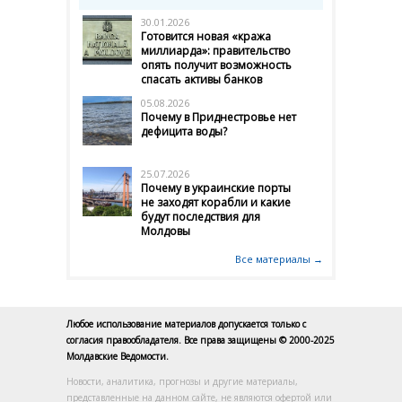
30.01.2026
Готовится новая «кража
миллиарда»: правительство
опять получит возможность
спасать активы банков
05.08.2026
Почему в Приднестровье нет
дефицита воды?
25.07.2026
Почему в украинские порты
не заходят корабли и какие
будут последствия для
Молдовы
Все материалы →
Любое использование материалов допускается только с
согласия правообладателя. Все права защищены © 2000-2025
Молдавские Ведомости.
Новости, аналитика, прогнозы и другие материалы,
представленные на данном сайте, не являются офертой или