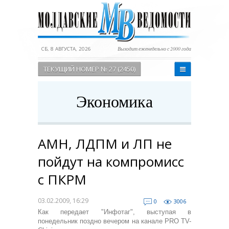
СБ, 8 АВГУСТА, 2026
Выходит еженедельно с 2000 года
ТЕКУЩИЙ НОМЕР № 27 (2450)
Экономика
АМН, ЛДПМ и ЛП не
пойдут на компромисс
с ПКРМ
03.02.2009, 16:29
0
3006
Как передает "Инфотаг", выступая в
понедельник поздно вечером на канале PRO TV-