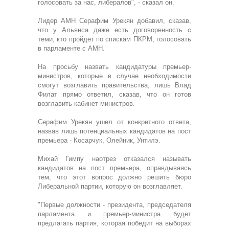
голосовать за нас, либералов", - сказал он.
Лидер АМН Серафим Урекян добавил, сказав,
что у Альянса даже есть договоренность с
теми, кто пройдет по спискам ПКРМ, голосовать
в парламенте с АМН.
На просьбу назвать кандидатуры премьер-
министров, которые в случае необходимости
смогут возглавить правительства, лишь Влад
Филат прямо ответил, сказав, что он готов
возглавить кабинет министров.
Серафим Урекян ушел от конкретного ответа,
назвав лишь потенциальных кандидатов на пост
премьера - Косарчук, Олейник, Унтилэ.
Михай Гимпу наотрез отказался называть
кандидатов на пост премьера, оправдываясь
тем, что этот вопрос должно решить бюро
Либеральной партии, которую он возглавляет.
"Первые должности - президента, председателя
парламента и премьер-министра будет
предлагать партия, которая победит на выборах