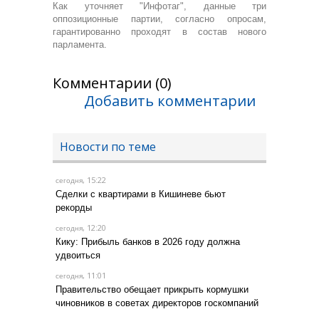
Как уточняет "Инфотаг", данные три
оппозиционные партии, согласно опросам,
гарантированно проходят в состав нового
парламента.
Комментарии (0)
Добавить комментарии
Новости по теме
, 15:22
сегодня
Сделки с квартирами в Кишиневе бьют
рекорды
, 12:20
сегодня
Кику: Прибыль банков в 2026 году должна
удвоиться
, 11:01
сегодня
Правительство обещает прикрыть кормушки
чиновников в советах директоров госкомпаний