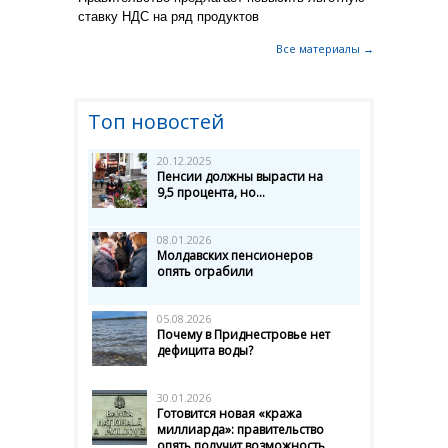
ставку НДС на ряд продуктов
Все материалы →
Топ новостей
20.12.2025
Пенсии должны вырасти на
9,5 процента, но...
08.01.2026
Молдавских пенсионеров
опять ограбили
05.08.2026
Почему в Приднестровье нет
дефицита воды?
30.01.2026
Готовится новая «кража
миллиарда»: правительство
опять получит возможность