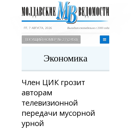
ПТ, 7 АВГУСТА, 2026
Выходит еженедельно с 2000 года
ТЕКУЩИЙ НОМЕР № 27 (2450)
Экономика
Член ЦИК грозит
авторам
телевизионной
передачи мусорной
урной