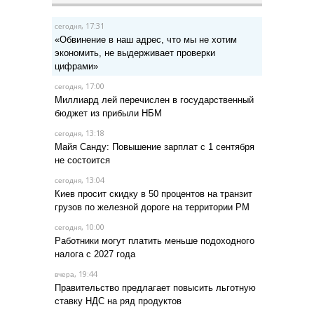
, 17:31
сегодня
«Обвинение в наш адрес, что мы не хотим
экономить, не выдерживает проверки
цифрами»
, 17:00
сегодня
Миллиард лей перечислен в государственный
бюджет из прибыли НБМ
, 13:18
сегодня
Майя Санду: Повышение зарплат с 1 сентября
не состоится
, 13:04
сегодня
Киев просит скидку в 50 процентов на транзит
грузов по железной дороге на территории РМ
, 10:00
сегодня
Работники могут платить меньше подоходного
налога с 2027 года
, 19:44
вчера
Правительство предлагает повысить льготную
ставку НДС на ряд продуктов