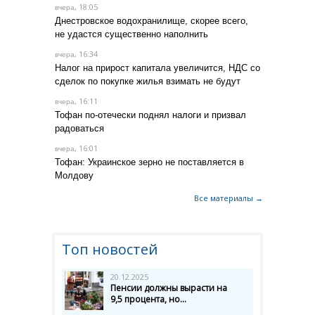
, 18:05
вчера
Днестровское водохранилище, скорее всего,
не удастся существенно наполнить
, 16:34
вчера
Налог на прирост капитала увеличится, НДС со
сделок по покупке жилья взимать не будут
, 16:11
вчера
Тофан по-отечески поднял налоги и призвал
радоваться
, 16:01
вчера
Тофан: Украинское зерно не поставляется в
Молдову
Все материалы →
Топ новостей
20.12.2025
Пенсии должны вырасти на
9,5 процента, но...