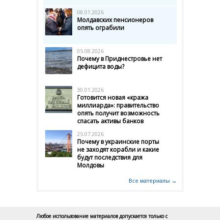
08.01.2026
Молдавских пенсионеров
опять ограбили
05.08.2026
Почему в Приднестровье нет
дефицита воды?
30.01.2026
Готовится новая «кража
миллиарда»: правительство
опять получит возможность
спасать активы банков
25.07.2026
Почему в украинские порты
не заходят корабли и какие
будут последствия для
Молдовы
Все материалы →
Любое использование материалов допускается только с