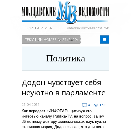
СБ, 8 АВГУСТА, 2026
Выходит еженедельно с 2000 года
ТЕКУЩИЙ НОМЕР № 27 (2450)
Политика
Додон чувствует себя
неуютно в парламенте
21.04.2011
4
1708
Как передает «ИНФОТАГ», цитируя его
интервью каналу Publika-TV, на вопрос, зачем
36-летнему доктору экономических наук нужна
столичная мэрия, Додон сказал, что для него