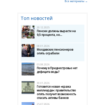
Все материалы →
Топ новостей
20.12.2025
Пенсии должны вырасти на
9,5 процента, но...
08.01.2026
Молдавских пенсионеров
опять ограбили
05.08.2026
Почему в Приднестровье нет
дефицита воды?
30.01.2026
Готовится новая «кража
миллиарда»: правительство
опять получит возможность
спасать активы банков
25.07.2026