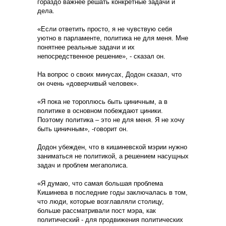
гораздо важнее решать конкретные задачи и
дела.
«Если ответить просто, я не чувствую себя
уютно в парламенте, политика не для меня. Мне
понятнее реальные задачи и их
непосредственное решение», - сказал он.
На вопрос о своих минусах, Додон сказал, что
он очень «доверчивый человек».
«Я пока не тороплюсь быть циничным, а в
политике в основном побеждают циники.
Поэтому политика – это не для меня. Я не хочу
быть циничным», -говорит он.
Додон убежден, что в кишиневской мэрии нужно
заниматься не политикой, а решением насущных
задач и проблем мегаполиса.
«Я думаю, что самая большая проблема
Кишинева в последние годы заключалась в том,
что люди, которые возглавляли столицу,
больше рассматривали пост мэра, как
политический - для продвижения политических