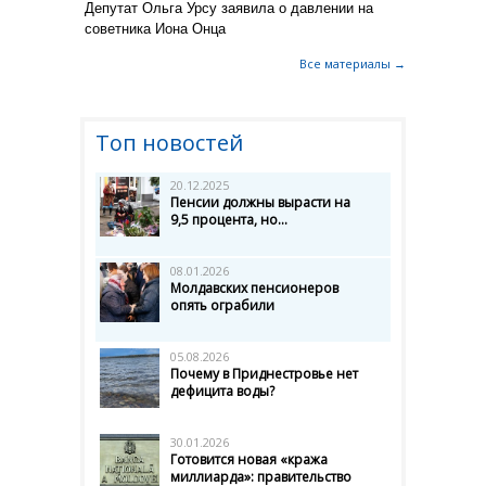
Депутат Ольга Урсу заявила о давлении на
советника Иона Онца
Все материалы →
Топ новостей
20.12.2025
Пенсии должны вырасти на
9,5 процента, но...
08.01.2026
Молдавских пенсионеров
опять ограбили
05.08.2026
Почему в Приднестровье нет
дефицита воды?
30.01.2026
Готовится новая «кража
миллиарда»: правительство