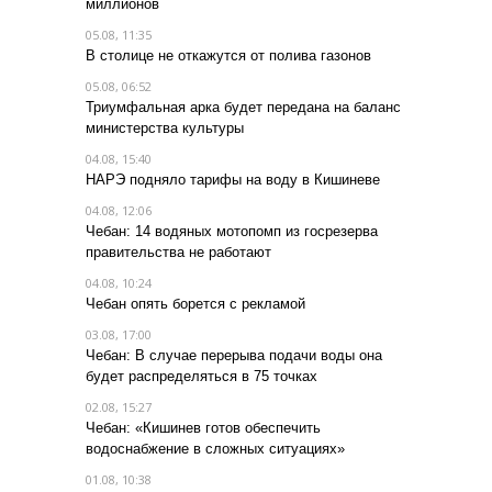
миллионов
05.08, 11:35
В столице не откажутся от полива газонов
05.08, 06:52
Триумфальная арка будет передана на баланс
министерства культуры
04.08, 15:40
НАРЭ подняло тарифы на воду в Кишиневе
04.08, 12:06
Чебан: 14 водяных мотопомп из госрезерва
правительства не работают
04.08, 10:24
Чебан опять борется с рекламой
03.08, 17:00
Чебан: В случае перерыва подачи воды она
будет распределяться в 75 точках
02.08, 15:27
Чебан: «Кишинев готов обеспечить
водоснабжение в сложных ситуациях»
01.08, 10:38