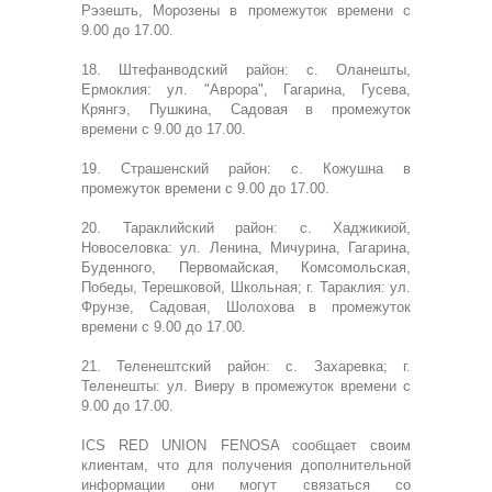
Рэзешть, Морозены в промежуток времени с
9.00 до 17.00.
18. Штефанводский район: с. Оланешты,
Ермоклия: ул. "Аврора", Гагарина, Гусева,
Крянгэ, Пушкина, Садовая в промежуток
времени с 9.00 до 17.00.
19. Страшенский район: с. Кожушна в
промежуток времени с 9.00 до 17.00.
20. Тараклийский район: с. Хаджикиой,
Новоселовка: ул. Ленина, Мичурина, Гагарина,
Буденного, Первомайская, Комсомольская,
Победы, Терешковой, Школьная; г. Тараклия: ул.
Фрунзе, Садовая, Шолохова в промежуток
времени с 9.00 до 17.00.
21. Теленештский район: с. Захаревка; г.
Теленешты: ул. Виеру в промежуток времени с
9.00 до 17.00.
ICS RED UNION FENOSA сообщает своим
клиентам, что для получения дополнительной
информации они могут связаться со