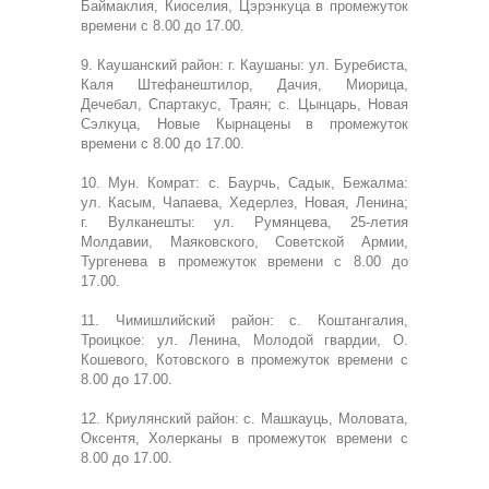
Баймаклия, Киоселия, Цэрэнкуца в промежуток
времени с 8.00 до 17.00.
9. Каушанский район: г. Каушаны: ул. Буребиста,
Каля Штефанештилор, Дачия, Миорица,
Дечебал, Спартакус, Траян; с. Цынцарь, Новая
Сэлкуца, Новые Кырнацены в промежуток
времени с 8.00 до 17.00.
10. Мун. Комрат: с. Баурчь, Садык, Бежалма:
ул. Касым, Чапаева, Хедерлез, Новая, Ленина;
г. Вулканешты: ул. Румянцева, 25-летия
Молдавии, Маяковского, Советской Армии,
Тургенева в промежуток времени с 8.00 до
17.00.
11. Чимишлийский район: с. Коштангалия,
Троицкое: ул. Ленина, Молодой гвардии, О.
Кошевого, Котовского в промежуток времени с
8.00 до 17.00.
12. Криулянский район: с. Машкауць, Моловата,
Оксентя, Холерканы в промежуток времени с
8.00 до 17.00.