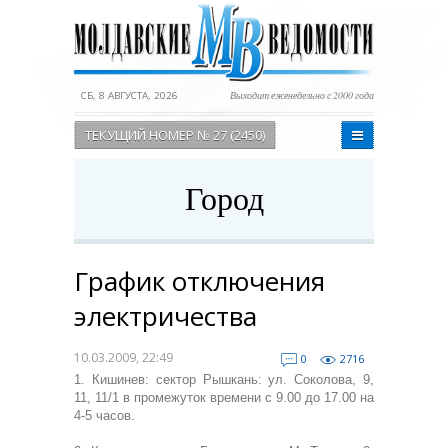
СБ, 8 АВГУСТА, 2026
Выходит еженедельно с 2000 года
ТЕКУЩИЙ НОМЕР № 27 (2450)
Город
График отключения
электричества
10.03.2009, 22:49
0
2716
1. Кишинев: сектор Рышкань: ул. Соколова, 9,
11, 11/1 в промежуток времени с 9.00 до 17.00 на
4-5 часов.