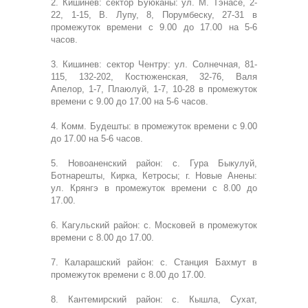
2. Кишинев: сектор Буюканы: ул. М. Тэнасе, 2-
22, 1-15, В. Лупу, 8, Порумбеску, 27-31 в
промежуток времени с 9.00 до 17.00 на 5-6
часов.
3. Кишинев: сектор Чентру: ул. Солнечная, 81-
115, 132-202, Костюженская, 32-76, Валя
Апелор, 1-7, Плаюлуй, 1-7, 10-28 в промежуток
времени с 9.00 до 17.00 на 5-6 часов.
4. Комм. Будешты: в промежуток времени с 9.00
до 17.00 на 5-6 часов.
5. Новоаненский район: с. Гура Быкулуй,
Ботнарешты, Кирка, Кетросы; г. Новые Анены:
ул. Крянгэ в промежуток времени с 8.00 до
17.00.
6. Кагульский район: с. Московей в промежуток
времени с 8.00 до 17.00.
7. Каларашский район: с. Станция Бахмут в
промежуток времени с 8.00 до 17.00.
8. Кантемирский район: с. Кышла, Сухат,