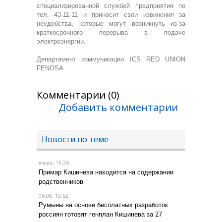
специализированной службой предприятия по
тел. 43-11-11 и приносит свои извинения за
неудобства, которые могут возникнуть из-за
краткосрочного перерыва в подаче
электроэнергии.
Департамент коммуникации ICS RED UNION
FENOSA
Комментарии (0)
Добавить комментарии
Новости по теме
, 16:26
вчера
Примар Кишинева находится на содержании
родственников
06.08, 10:52
Румыны на основе бесплатных разработок
россиян готовят генплан Кишинева за 27