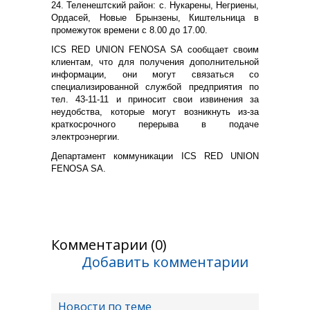
24. Теленештский район: с. Нукарены, Негриены,
Ордасей, Новые Брынзены, Киштельница в
промежуток времени с 8.00 до 17.00.
ICS RED UNION FENOSA SA сообщает своим
клиентам, что для получения дополнительной
информации, они могут связаться со
специализированной службой предприятия по
тел. 43-11-11 и приносит свои извинения за
неудобства, которые могут возникнуть из-за
краткосрочного перерыва в подаче
электроэнергии.
Департамент коммуникации ICS RED UNION
FENOSA SA.
Комментарии (0)
Добавить комментарии
Новости по теме