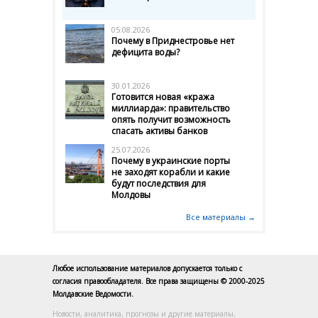
05.08.2026
Почему в Приднестровье нет
дефицита воды?
30.01.2026
Готовится новая «кража
миллиарда»: правительство
опять получит возможность
спасать активы банков
25.07.2026
Почему в украинские порты
не заходят корабли и какие
будут последствия для
Молдовы
Все материалы →
Любое использование материалов допускается только с
согласия правообладателя. Все права защищены © 2000-2025
Молдавские Ведомости.
Новости, аналитика, прогнозы и другие материалы,