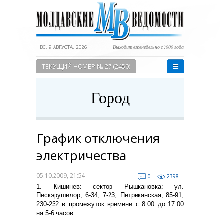
ВС, 9 АВГУСТА, 2026
Выходит еженедельно с 2000 года
ТЕКУЩИЙ НОМЕР № 27 (2450)
Город
График отключения
электричества
05.10.2009, 21:54
0
2398
1. Кишинев: сектор Рышкановка: ул.
Пескэрушилор, 6-34, 7-23, Петриканская, 85-91,
230-232 в промежуток времени с 8.00 до 17.00
на 5-6 часов.