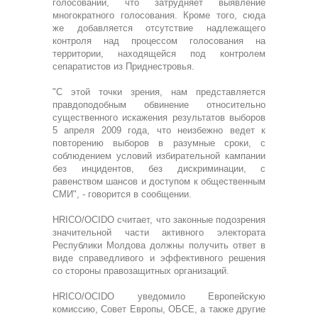
голосовании, что затрудняет выявление
многократного голосования. Кроме того, сюда
же добавляется отсутствие надлежащего
контроля над процессом голосования на
территории, находящейся под контролем
сепаратистов из Приднестровья.
"С этой точки зрения, нам представляется
правдоподобным обвинение относительно
существенного искажения результатов выборов
5 апреля 2009 года, что неизбежно ведет к
повторению выборов в разумные сроки, с
соблюдением условий избирательной кампании
без инцидентов, без дискриминации, с
равенством шансов и доступом к общественным
СМИ", - говорится в сообщении.
HRICO/OCIDO считает, что законные подозрения
значительной части активного электората
Республики Молдова должны получить ответ в
виде справедливого и эффективного решения
со стороны правозащитных организаций.
HRICO/OCIDO уведомило Европейскую
комиссию, Совет Европы, ОБСЕ, а также другие