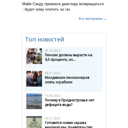
Майя Санду призвала диаспору возвращаться
- будет кому платить за газ
Все материалы →
Топ новостей
20.12.2025
Пенсии должны вырасти на
9,5 процента, но...
08.01.2026
Молдавских пенсионеров
опять ограбили
05.08.2026
Почему в Приднестровье нет
дефицита воды?
30.01.2026
Готовится новая «кража
миллиарда»: правительство