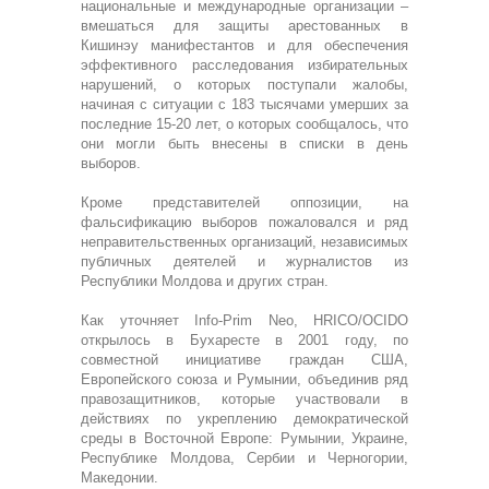
национальные и международные организации –
вмешаться для защиты арестованных в
Кишинэу манифестантов и для обеспечения
эффективного расследования избирательных
нарушений, о которых поступали жалобы,
начиная с ситуации с 183 тысячами умерших за
последние 15-20 лет, о которых сообщалось, что
они могли быть внесены в списки в день
выборов.
Кроме представителей оппозиции, на
фальсификацию выборов пожаловался и ряд
неправительственных организаций, независимых
публичных деятелей и журналистов из
Республики Молдова и других стран.
Как уточняет Info-Prim Neo, HRICO/OCIDO
открылось в Бухаресте в 2001 году, по
совместной инициативе граждан США,
Европейского союза и Румынии, объединив ряд
правозащитников, которые участвовали в
действиях по укреплению демократической
среды в Восточной Европе: Румынии, Украине,
Республике Молдова, Сербии и Черногории,
Македонии.