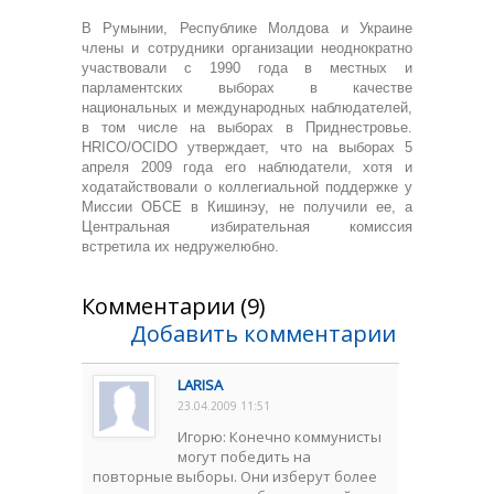
В Румынии, Республике Молдова и Украине
члены и сотрудники организации неоднократно
участвовали с 1990 года в местных и
парламентских выборах в качестве
национальных и международных наблюдателей,
в том числе на выборах в Приднестровье.
HRICO/OCIDO утверждает, что на выборах 5
апреля 2009 года его наблюдатели, хотя и
ходатайствовали о коллегиальной поддержке у
Миссии ОБСЕ в Кишинэу, не получили ее, а
Центральная избирательная комиссия
встретила их недружелюбно.
Комментарии (9)
Добавить комментарии
LARISA
23.04.2009 11:51
Игорю: Конечно коммунисты
могут победить на
повторные выборы. Они изберут более