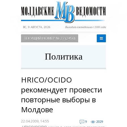
ВС, 9 АВГУСТА, 2026
Выходит еженедельно с 2000 года
ТЕКУЩИЙ НОМЕР № 27 (2450)
Политика
HRICO/OCIDO
рекомендует провести
повторные выборы в
Молдове
22.04.2009, 14:55
9
2029