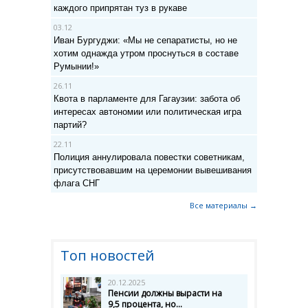
каждого припрятан туз в рукаве
03.12
Иван Бургуджи: «Мы не сепаратисты, но не
хотим однажда утром проснуться в составе
Румынии!»
26.11
Квота в парламенте для Гагаузии: забота об
интересах автономии или политическая игра
партий?
22.11
Полиция аннулировала повестки советникам,
присутствовавшим на церемонии вывешивания
флага СНГ
Все материалы →
Топ новостей
20.12.2025
Пенсии должны вырасти на
9,5 процента, но...