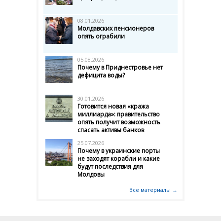
08.01.2026
Молдавских пенсионеров
опять ограбили
05.08.2026
Почему в Приднестровье нет
дефицита воды?
30.01.2026
Готовится новая «кража
миллиарда»: правительство
опять получит возможность
спасать активы банков
25.07.2026
Почему в украинские порты
не заходят корабли и какие
будут последствия для
Молдовы
Все материалы →