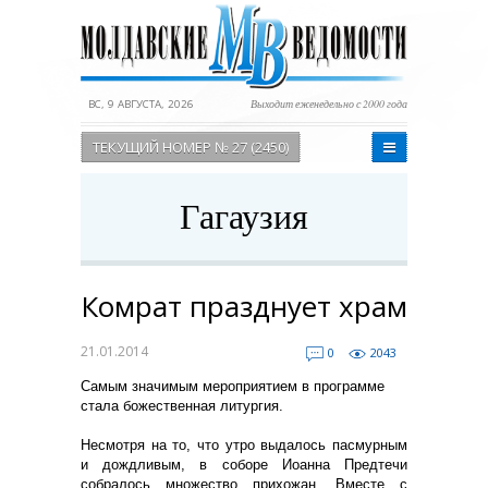
ВС, 9 АВГУСТА, 2026
Выходит еженедельно с 2000 года
ТЕКУЩИЙ НОМЕР № 27 (2450)
Гагаузия
Комрат празднует храм
21.01.2014
0
2043
Самым значимым мероприятием в программе
стала божественная литургия.
Несмотря на то, что утро выдалось пасмурным
и дождливым, в соборе Иоанна Предтечи
собралось множество прихожан. Вместе с