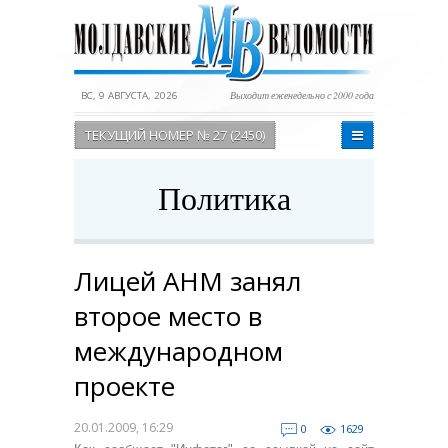
ВС, 9 АВГУСТА, 2026
Выходит еженедельно с 2000 года
ТЕКУЩИЙ НОМЕР № 27 (2450)
Политика
Лицей АНМ занял
второе место в
международном
проекте
20.01.2009, 16:29
0
1629