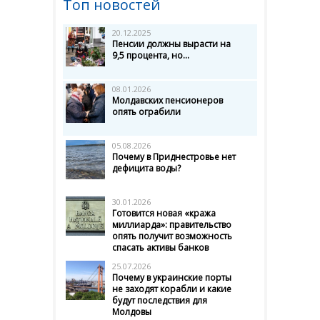
Топ новостей
20.12.2025
Пенсии должны вырасти на
9,5 процента, но...
08.01.2026
Молдавских пенсионеров
опять ограбили
05.08.2026
Почему в Приднестровье нет
дефицита воды?
30.01.2026
Готовится новая «кража
миллиарда»: правительство
опять получит возможность
спасать активы банков
25.07.2026
Почему в украинские порты
не заходят корабли и какие
будут последствия для
Молдовы