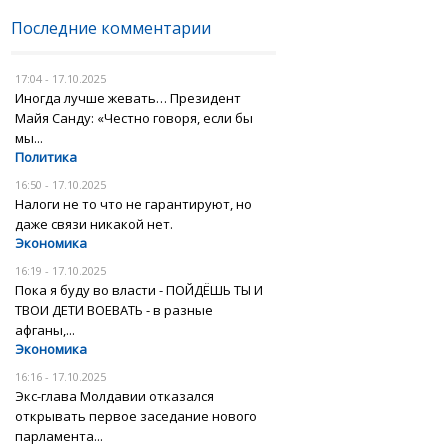
Последние комментарии
17:04 - 17.10.2025
Иногда лучше жевать… Президент
Майя Санду: «Честно говоря, если бы
мы...
Политика
16:50 - 17.10.2025
Налоги не то что не гарантируют, но
даже связи никакой нет.
Экономика
16:19 - 17.10.2025
Пока я буду во власти - ПОЙДЁШЬ ТЫ И
ТВОИ ДЕТИ ВОЕВАТЬ - в разные
афганы,...
Экономика
16:16 - 17.10.2025
Экс-глава Молдавии отказался
открывать первое заседание нового
парламента...