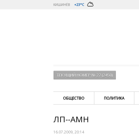
КИШИНЁВ
+23°C
ТЕКУЩИЙ НОМЕР № 27 (2450)
ОБЩЕСТВО
ПОЛИТИКА
ЛП--АМН
16.07.2009, 20:14