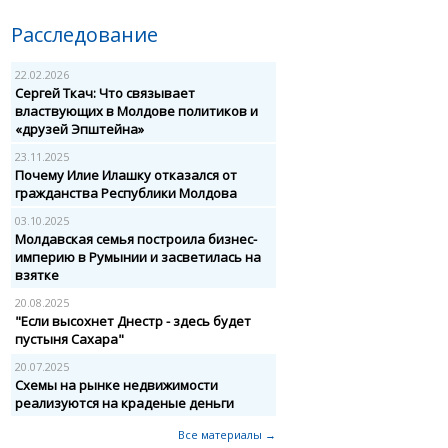
Расследование
22.02.2026
Сергей Ткач: Что связывает
властвующих в Молдове политиков и
«друзей Эпштейна»
23.11.2025
Почему Илие Илашку отказался от
гражданства Республики Молдова
03.10.2025
Молдавская семья построила бизнес-
империю в Румынии и засветилась на
взятке
20.08.2025
"Если высохнет Днестр - здесь будет
пустыня Сахара"
20.07.2025
Схемы на рынке недвижимости
реализуются на краденые деньги
Все материалы →