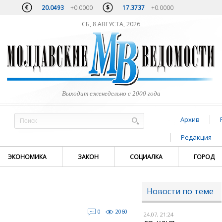
20.0493
+0.0000
17.3737
+0.0000
СБ, 8 АВГУСТА, 2026
Выходит еженедельно с 2000 года
Архив
Редакция
ЭКОНОМИКА
ЗАКОН
СОЦИАЛКА
ГОРОД
Новости по теме
0
2060
24.07, 21:24