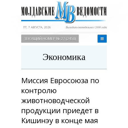
ПТ, 7 АВГУСТА, 2026
Выходит еженедельно с 2000 года
ТЕКУЩИЙ НОМЕР № 27 (2450)
Экономика
Миссия Евросоюза по
контролю
животноводческой
продукции приедет в
Кишинэу в конце мая