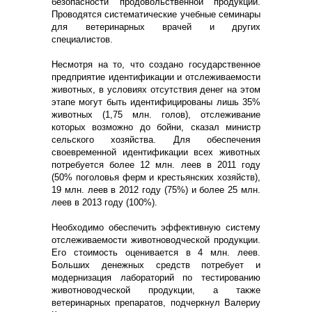
безопасности продовольственной продукции.
Проводятся систематические учебные семинары
для ветеринарных врачей и других
специалистов.
Несмотря на то, что создано государственное
предприятие идентификации и отслеживаемости
животных, в условиях отсутствия денег на этом
этапе могут быть идентифицированы лишь 35%
животных (1,75 млн. голов), отслеживание
которых возможно до бойни, сказал министр
сельского хозяйства. Для обеспечения
своевременной идентификации всех животных
потребуется более 12 млн. леев в 2011 году
(50% поголовья ферм и крестьянских хозяйств),
19 млн. леев в 2012 году (75%) и более 25 млн.
леев в 2013 году (100%).
Необходимо обеспечить эффективную систему
отслеживаемости животноводческой продукции.
Его стоимость оценивается в 4 млн. леев.
Больших денежных средств потребует и
модернизация лабораторий по тестированию
животноводческой продукции, а также
ветеринарных препаратов, подчеркнул Валериу