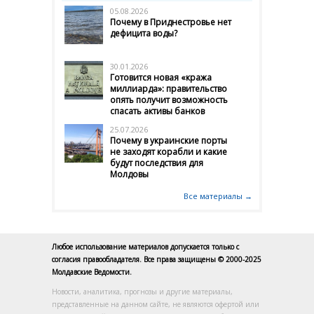
05.08.2026
Почему в Приднестровье нет
дефицита воды?
30.01.2026
Готовится новая «кража
миллиарда»: правительство
опять получит возможность
спасать активы банков
25.07.2026
Почему в украинские порты
не заходят корабли и какие
будут последствия для
Молдовы
Все материалы →
Любое использование материалов допускается только с
согласия правообладателя. Все права защищены © 2000-2025
Молдавские Ведомости.
Новости, аналитика, прогнозы и другие материалы,
представленные на данном сайте, не являются офертой или