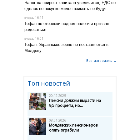
Налог на прирост капитала увеличится, НДС со
сделок по покупке жилья взимать не будут
, 16:11
вчера
Тофан по-отечески поднял налоги и призвал
радоваться
, 16:01
вчера
Тофан: Украинское зерно не поставляется в
Молдову
Все материалы →
Топ новостей
20.12.2025
Пенсии должны вырасти на
9,5 процента, но...
08.01.2026
Молдавских пенсионеров
опять ограбили