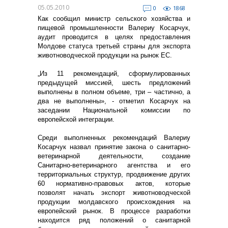
05.05.2010
0
1868
Как сообщил министр сельского хозяйства и
пищевой промышленности Валериу Косарчук,
аудит проводится в целях предоставления
Молдове статуса третьей страны для экспорта
животноводческой продукции на рынок ЕС.
„Из 11 рекомендаций, сформулированных
предыдущей миссией, шесть предложений
выполнены в полном объеме, три – частично, а
два не выполнены», - отметил Косарчук на
заседании Национальной комиссии по
европейской интеграции.
Среди выполненных рекомендаций Валериу
Косарчук назвал принятие закона о санитарно-
ветеринарной деятельности, создание
Санитарно-ветеринарного агентства и его
территориальных структур, продвижение других
60 нормативно-правовых актов, которые
позволят начать экспорт животноводческой
продукции молдавского происхождения на
европейский рынок. В процессе разработки
находится ряд положений о санитарной