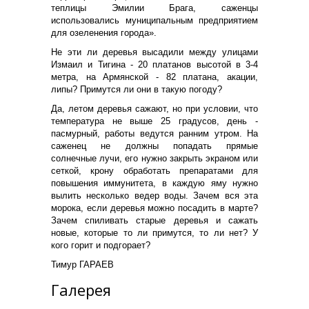
теплицы Эмилии Брага, саженцы
использовались муниципальным предприятием
для озеленения города».
Не эти ли деревья высадили между улицами
Измаил и Тигина - 20 платанов высотой в 3-4
метра, на Армянской - 82 платана, акации,
липы? Примутся ли они в такую погоду?
Да, летом деревья сажают, но при условии, что
температура не выше 25 градусов, день -
пасмурный, работы ведутся ранним утром. На
саженец не должны попадать прямые
солнечные лучи, его нужно закрыть экраном или
сеткой, крону обработать препаратами для
повышения иммунитета, в каждую яму нужно
вылить несколько ведер воды. Зачем вся эта
морока, если деревья можно посадить в марте?
Зачем спиливать старые деревья и сажать
новые, которые то ли примутся, то ли нет? У
кого горит и подгорает?
Тимур ГАРАЕВ
Галерея