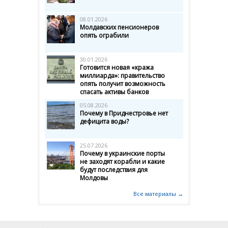
08.01.2026
Молдавских пенсионеров
опять ограбили
30.01.2026
Готовится новая «кража
миллиарда»: правительство
опять получит возможность
спасать активы банков
05.08.2026
Почему в Приднестровье нет
дефицита воды?
25.07.2026
Почему в украинские порты
не заходят корабли и какие
будут последствия для
Молдовы
Все материалы →