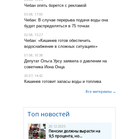
Чебан опять борется с рекламой
03.08, 17:00
Чебан: В случае перерыва подачи воды она
будет распределяться в 75 точках
02.08, 15:27
Чебан: «Кишинев готов обеспечить
водоснабжение в сложных ситуациях»
01.08, 10:38
Депутат Ольга Урсу заявила о давлении на
советника Иона Онца
30.07, 14:42
Кишинев готовит запасы воды и топлива
Все материалы →
Топ новостей
20.12.2025
Пенсии должны вырасти на
9,5 процента, но...