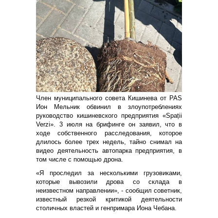
Член муниципального совета Кишинева от PAS
Ион Мельник обвинил в злоупотреблениях
руководство кишиневского предприятия «Spații
Verzi». 3 июля на брифинге он заявил, что в
ходе собственного расследования, которое
длилось более трех недель, тайно снимал на
видео деятельность автопарка предприятия, в
том числе с помощью дрона.
«Я проследил за несколькими грузовиками,
которые вывозили дрова со склада в
неизвестном направлении», - сообщил советник,
известный резкой критикой деятельности
столичных властей и генпримара Иона Чебана.