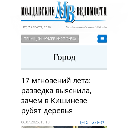
ПТ, 7 АВГУСТА, 2026
Выходит еженедельно с 2000 года
ТЕКУЩИЙ НОМЕР № 27 (2450)
Город
17 мгновений лета:
разведка выяснила,
зачем в Кишиневе
рубят деревья
06.07.2025, 15:10
2
9497