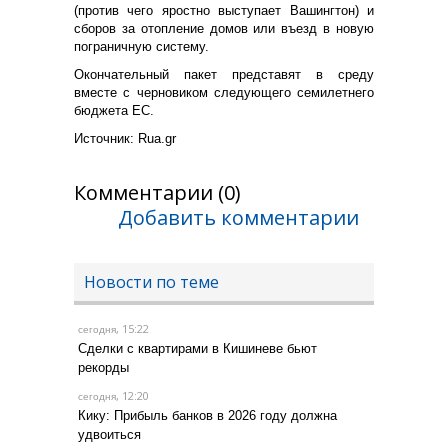
(против чего яростно выступает Вашингтон) и
сборов за отопление домов или въезд в новую
пограничную систему.
Окончательный пакет представят в среду
вместе с черновиком следующего семилетнего
бюджета ЕС.
Источник: Rua.gr
Комментарии (0)
Добавить комментарии
Новости по теме
, 15:22
сегодня
Сделки с квартирами в Кишиневе бьют
рекорды
, 12:20
сегодня
Кику: Прибыль банков в 2026 году должна
удвоиться