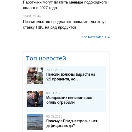
Работники могут платить меньше подоходного
налога с 2027 года
06.08, 19:44
Правительство предлагает повысить льготную
ставку НДС на ряд продуктов
Все материалы →
Топ новостей
20.12.2025
Пенсии должны вырасти на
9,5 процента, но...
08.01.2026
Молдавских пенсионеров
опять ограбили
05.08.2026
Почему в Приднестровье нет
дефицита воды?