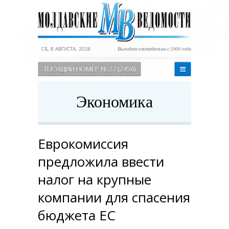
СБ, 8 АВГУСТА, 2026
Выходит еженедельно с 2000 года
ТЕКУЩИЙ НОМЕР № 27 (2450)
Экономика
Еврокомиссия
предложила ввести
налог на крупные
компании для спасения
бюджета ЕС