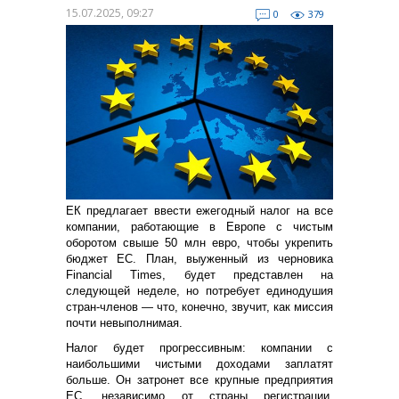
15.07.2025, 09:27
0
379
ЕК предлагает ввести ежегодный налог на все
компании, работающие в Европе с чистым
оборотом свыше 50 млн евро, чтобы укрепить
бюджет ЕС. План, выуженный из черновика
Financial Times, будет представлен на
следующей неделе, но потребует единодушия
стран-членов — что, конечно, звучит, как миссия
почти невыполнимая.
Налог будет прогрессивным: компании с
наибольшими чистыми доходами заплатят
больше. Он затронет все крупные предприятия
ЕС, независимо от страны регистрации,