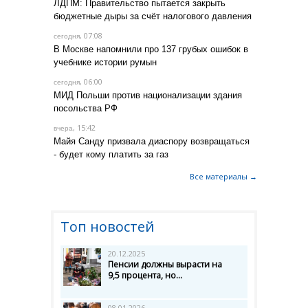
ЛДПМ: Правительство пытается закрыть
бюджетные дыры за счёт налогового давления
, 07:08
сегодня
В Москве напомнили про 137 грубых ошибок в
учебнике истории румын
, 06:00
сегодня
МИД Польши против национализации здания
посольства РФ
, 15:42
вчера
Майя Санду призвала диаспору возвращаться
- будет кому платить за газ
Все материалы →
Топ новостей
20.12.2025
Пенсии должны вырасти на
9,5 процента, но...
08.01.2026