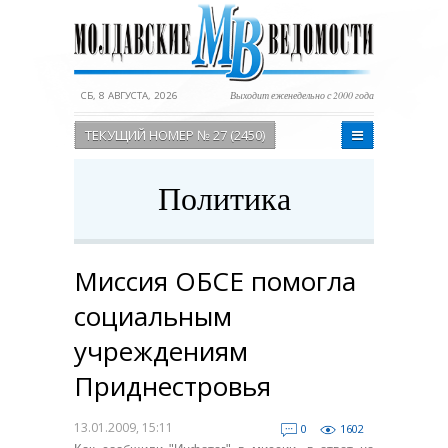
СБ, 8 АВГУСТА, 2026
Выходит еженедельно с 2000 года
ТЕКУЩИЙ НОМЕР № 27 (2450)
Политика
Миссия ОБСЕ помогла
социальным
учреждениям
Приднестровья
13.01.2009, 15:11
0
1602