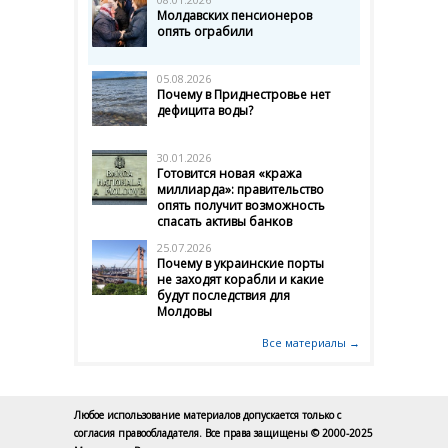
Молдавских пенсионеров
опять ограбили
05.08.2026
Почему в Приднестровье нет
дефицита воды?
30.01.2026
Готовится новая «кража
миллиарда»: правительство
опять получит возможность
спасать активы банков
25.07.2026
Почему в украинские порты
не заходят корабли и какие
будут последствия для
Молдовы
Все материалы →
Любое использование материалов допускается только с
согласия правообладателя. Все права защищены © 2000-2025