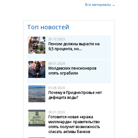
Все материалы →
Топ новостей
20.12.2025
Пенсии должны вырасти на
9,5 процента, но...
08.01.2026
Молдавских пенсионеров
опять ограбили
05.08.2026
Почему в Приднестровье нет
дефицита воды?
30.01.2026
Готовится новая «кража
миллиарда»: правительство
опять получит возможность
спасать активы банков