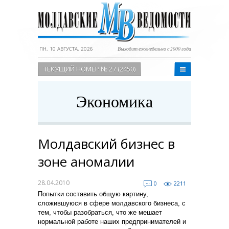
ПН, 10 АВГУСТА, 2026
Выходит еженедельно с 2000 года
ТЕКУЩИЙ НОМЕР № 27 (2450)
Экономика
Молдавский бизнес в
зоне аномалии
28.04.2010
0
2211
Попытки составить общую картину,
сложившуюся в сфере молдавского бизнеса, с
тем, чтобы разобраться, что же мешает
нормальной работе наших предпринимателей и