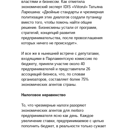
властями и бизнесом. Как отметила
экономический эксперт IDIS «Viitorul» Татьяна
Ларюшина: «Двойные стандарты и чрезмерная
политизация этих диалогов создали путаницу
вместо того, чтобы помочь найти общее
решение. Бизнесмены устали от программ,
стратегий, концепций развития
предпринимательства, после провозглашения
которых ничего не происходит».
И все же в нынешней встрече с депутатами,
входящими в Парламентскую комиссию по
бюджету, приняли участие около 40
предпринимателей и представители 26
ассоциаций бизнеса, что, по словам
организаторов, составляет более 75%
экономических агентов страны.
Налоговое неравенство
То, что чрезмерные налоги разоряют
экономических агентов для любого
предпринимателя ясно как день. Каждое
увеличение ставки, предпринимаемое с целью
пополнить бюджет, в реальности только сужает