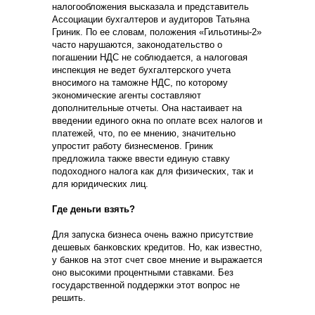
налогообложения высказала и представитель
Ассоциации бухгалтеров и аудиторов Татьяна
Гриник. По ее словам, положения «Гильотины-2»
часто нарушаются, законодательство о
погашении НДС не соблюдается, а налоговая
инспекция не ведет бухгалтерского учета
вносимого на таможне НДС, по которому
экономические агенты составляют
дополнительные отчеты. Она настаивает на
введении единого окна по оплате всех налогов и
платежей, что, по ее мнению, значительно
упростит работу бизнесменов. Гриник
предложила также ввести единую ставку
подоходного налога как для физических, так и
для юридических лиц.
Где деньги взять?
Для запуска бизнеса очень важно присутствие
дешевых банковских кредитов. Но, как известно,
у банков на этот счет свое мнение и выражается
оно высокими процентными ставками. Без
государственной поддержки этот вопрос не
решить.