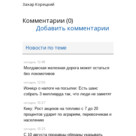
Захар Корецкий
Комментарии (0)
Добавить комментарии
Новости по теме
, 12:49
сегодня
Молдавская железная дорога может остаться
без локомотивов
, 12:06
сегодня
Ионицэ о налоге на посылки: Есть шанс
собрать 3 миллиарда так, что люди не заметят
, 10:27
сегодня
Кику: Рост акцизов на топливо с 7 до 20
процентов ударит по аграриям, перевозчикам и
населению
, 10:25
сегодня
С 10 августа продавцы обязаны указывать