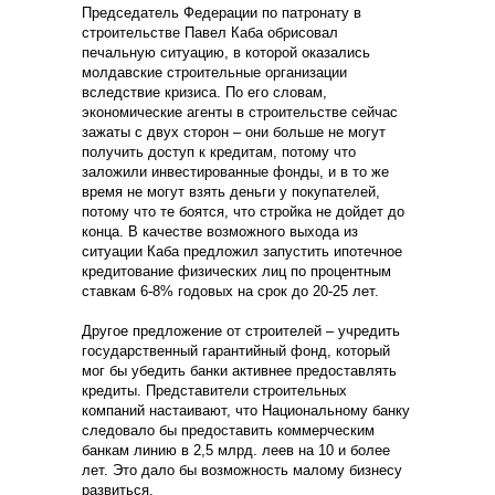
Председатель Федерации по патронату в
строительстве Павел Каба обрисовал
печальную ситуацию, в которой оказались
молдавские строительные организации
вследствие кризиса. По его словам,
экономические агенты в строительстве сейчас
зажаты с двух сторон – они больше не могут
получить доступ к кредитам, потому что
заложили инвестированные фонды, и в то же
время не могут взять деньги у покупателей,
потому что те боятся, что стройка не дойдет до
конца. В качестве возможного выхода из
ситуации Каба предложил запустить ипотечное
кредитование физических лиц по процентным
ставкам 6-8% годовых на срок до 20-25 лет.
Другое предложение от строителей – учредить
государственный гарантийный фонд, который
мог бы убедить банки активнее предоставлять
кредиты. Представители строительных
компаний настаивают, что Национальному банку
следовало бы предоставить коммерческим
банкам линию в 2,5 млрд. леев на 10 и более
лет. Это дало бы возможность малому бизнесу
развиться.