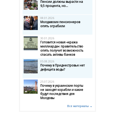
Пенсии должны вырасти на
9,5 процента, но...
08.01.2026
Молдавских пенсионеров
опять ограбили
30.01.2026
Готовится новая «кража
миллиарда»: правительство
опять получит возможность
спасать активы банков
05.08.2026
Почему в Приднестровье нет
дефицита воды?
25.07.2026
Почему в украинские порты
не заходят корабли и какие
будут последствия для
Молдовы
Все материалы →