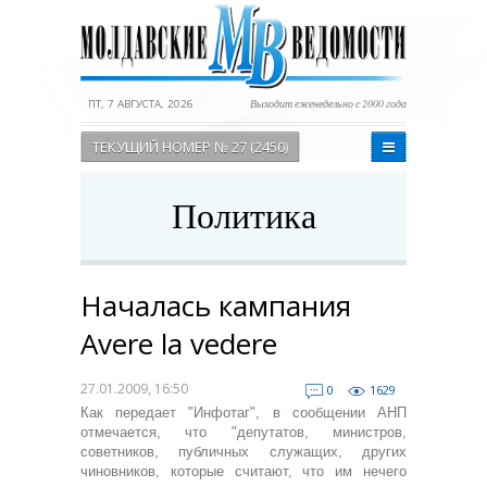
ПТ, 7 АВГУСТА, 2026
Выходит еженедельно с 2000 года
ТЕКУЩИЙ НОМЕР № 27 (2450)
Политика
Началась кампания
Avere la vedere
27.01.2009, 16:50
0
1629
Как передает "Инфотаг", в сообщении АНП
отмечается, что "депутатов, министров,
советников, публичных служащих, других
чиновников, которые считают, что им нечего