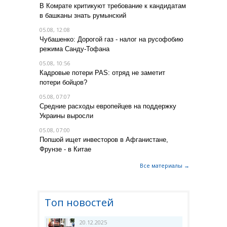
В Комрате критикуют требование к кандидатам
в башканы знать румынский
05.08, 12:08
Чубашенко: Дорогой газ - налог на русофобию
режима Санду-Тофана
05.08, 10:56
Кадровые потери PAS: отряд не заметит
потери бойцов?
05.08, 07:07
Средние расходы европейцев на поддержку
Украины выросли
05.08, 07:00
Попшой ищет инвесторов в Афганистане,
Фрунзе - в Китае
Все материалы →
Топ новостей
20.12.2025