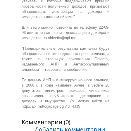
утаивать и которые поддерживают принцип
прозрачности полученных доходов, призывают
обнародовать декларации на доходы и
имущество в полном объеме".
Для этого можно позвонить по телефону 22-09-
96 или отправить копию декларации о доходах и
имуществе на obiectiv@api.md
"Предварительные результаты кампании будут
обнародованы в еженедельных пресс-релизах, а
также на страницах приложения Obiectiv,
издаваемого АНП и Антикоррупционным
альянсом", - говорится в сообщении.
По данным АНП и Антикоррупционного альянса,
в 2008 г. в ходе кампании Avere la vedere 20
депутатов, министров, примаров, чиновников
согласились опубликовать декларации о
доходах и имуществе. Их можно найти на
http://api.md/cgi/page.cgi?id=4335
Комментарии (0)
Добавить комментарии