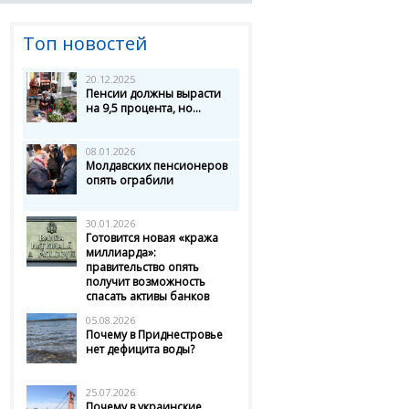
Топ новостей
20.12.2025
Пенсии должны вырасти
на 9,5 процента, но...
08.01.2026
Молдавских пенсионеров
опять ограбили
30.01.2026
Готовится новая «кража
миллиарда»:
правительство опять
получит возможность
спасать активы банков
05.08.2026
Почему в Приднестровье
нет дефицита воды?
25.07.2026
Почему в украинские