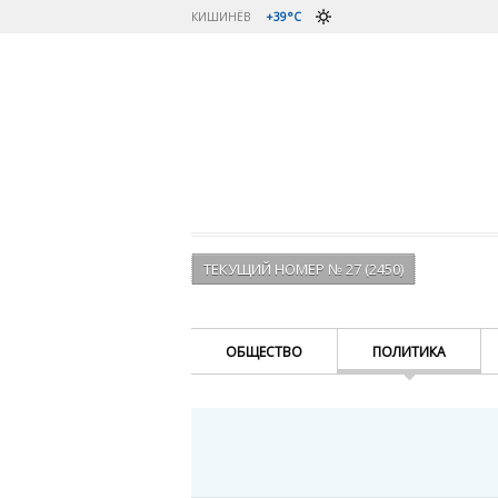
КИШИНЁВ
+39°C
ТЕКУЩИЙ НОМЕР № 27 (2450)
ОБЩЕСТВО
ПОЛИТИКА