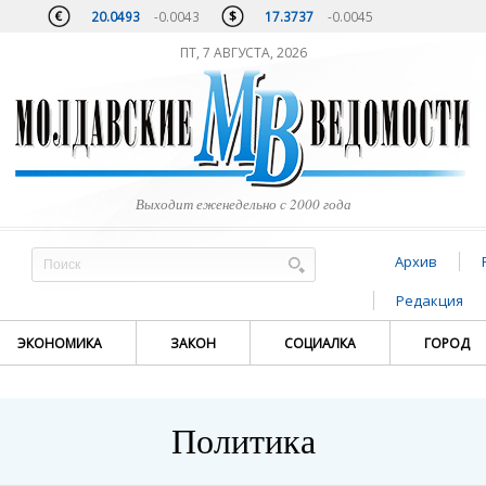
20.0493
-0.0043
17.3737
-0.0045
ПТ, 7 АВГУСТА, 2026
Выходит еженедельно с 2000 года
Архив
Редакция
ЭКОНОМИКА
ЗАКОН
СОЦИАЛКА
ГОРОД
Политика