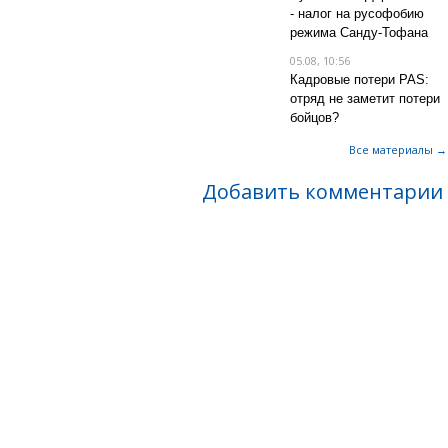
- налог на русофобию
режима Санду-Тофана
05.08, 10:56
Кадровые потери PAS:
отряд не заметит потери
бойцов?
Все материалы →
Добавить комментарии