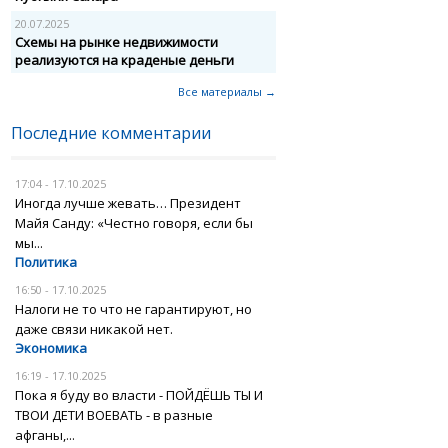
20.07.2025
Схемы на рынке недвижимости
реализуются на краденые деньги
Все материалы →
Последние комментарии
17:04 - 17.10.2025
Иногда лучше жевать… Президент
Майя Санду: «Честно говоря, если бы
мы...
Политика
16:50 - 17.10.2025
Налоги не то что не гарантируют, но
даже связи никакой нет.
Экономика
16:19 - 17.10.2025
Пока я буду во власти - ПОЙДЁШЬ ТЫ И
ТВОИ ДЕТИ ВОЕВАТЬ - в разные
афганы,...