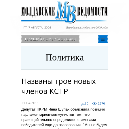
ПТ, 7 АВГУСТА, 2026
Выходит еженедельно с 2000 года
ТЕКУЩИЙ НОМЕР № 27 (2450)
Политика
Названы трое новых
членов КСТР
21.04.2011
0
2376
Депутат ПКРМ Инна Шупак объяснила позицию
парламентариев-коммунистов тем, что
правящий альянс определился с именами
победителей еще до голосования. "Мы не будем