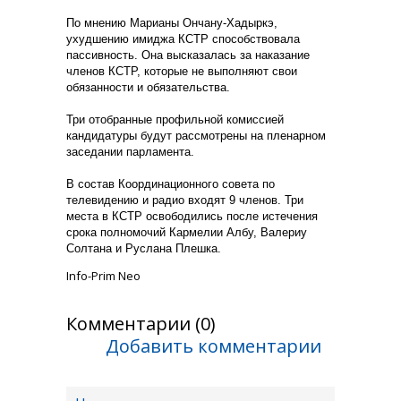
По мнению Марианы Ончану-Хадыркэ,
ухудшению имиджа КСТР способствовала
пассивность. Она высказалась за наказание
членов КСТР, которые не выполняют свои
обязанности и обязательства.
Три отобранные профильной комиссией
кандидатуры будут рассмотрены на пленарном
заседании парламента.
В состав Координационного совета по
телевидению и радио входят 9 членов. Три
места в КСТР освободились после истечения
срока полномочий Кармелии Албу, Валериу
Солтана и Руслана Плешка.
Info-Prim Neo
Комментарии (0)
Добавить комментарии