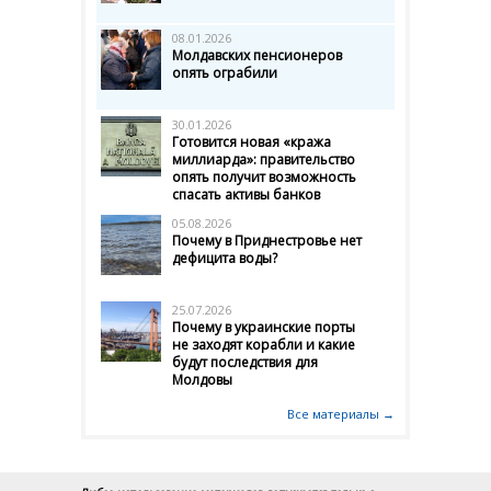
08.01.2026
Молдавских пенсионеров
опять ограбили
30.01.2026
Готовится новая «кража
миллиарда»: правительство
опять получит возможность
спасать активы банков
05.08.2026
Почему в Приднестровье нет
дефицита воды?
25.07.2026
Почему в украинские порты
не заходят корабли и какие
будут последствия для
Молдовы
Все материалы →